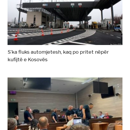
S’ka fluks automjetesh, kaq po pritet nëpër
kufijtë e Kosovës