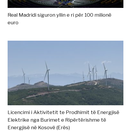
Real Madridi siguron yllin e ri për 100 milionë
euro
Licencimi i Aktivitetit te Prodhimit të Energjisë
Elektrike nga Burimet e Ripërtërishme të
Energjisë në Kosovë (Erës)