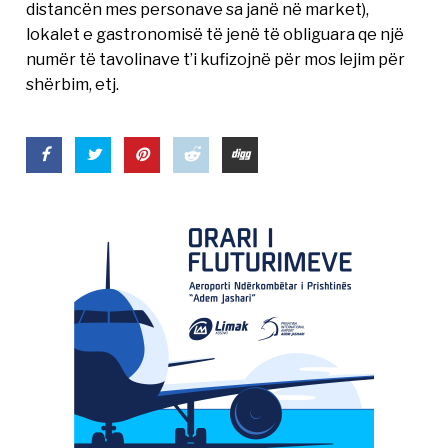
distancën mes personave sa janë në market),
lokalet e gastronomisë të jenë të obliguara qe një
numër të tavolinave t’i kufizojnë për mos lejim për
shërbim, etj.