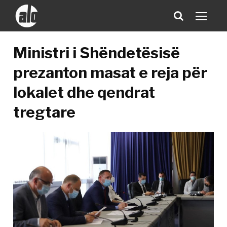
Ministri i Shëndetësisë
prezanton masat e reja për
lokalet dhe qendrat
tregtare