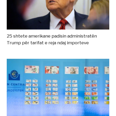
25 shtete amerikane padisin administratën
Trump për tarifat e reja ndaj importeve