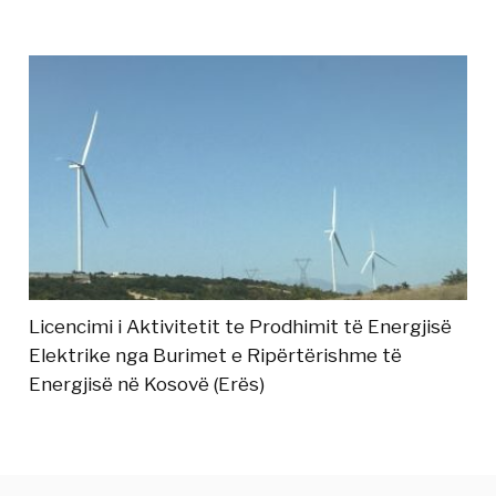
Licencimi i Aktivitetit te Prodhimit të Energjisë
Elektrike nga Burimet e Ripërtërishme të
Energjisë në Kosovë (Erës)