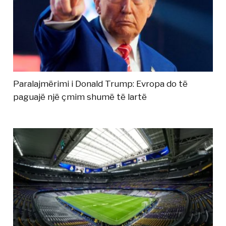
Paralajmërimi i Donald Trump: Evropa do të
paguajë një çmim shumë të lartë