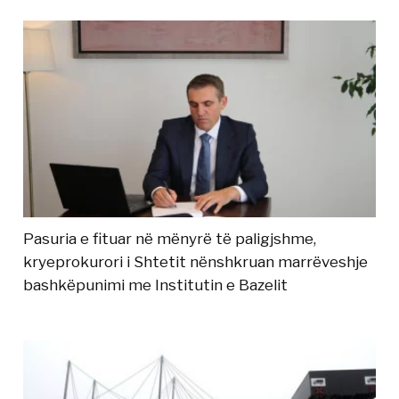
Pasuria e fituar në mënyrë të paligjshme,
kryeprokurori i Shtetit nënshkruan marrëveshje
bashkëpunimi me Institutin e Bazelit