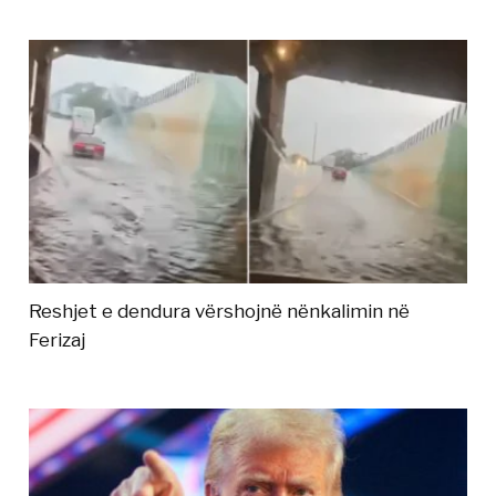
Reshjet e dendura vërshojnë nënkalimin në
Ferizaj