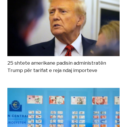
25 shtete amerikane padisin administratën
Trump për tarifat e reja ndaj importeve