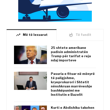
trending_up
whatshot
Më të lexuarat
Të fundit
25 shtete amerikane
padisin administratën
Trump për tarifat e reja
ndaj importeve
Pasuria e fituar në mënyrë
të paligjshme,
kryeprokurori i Shtetit
nënshkruan marrëveshje
bashkëpunimi me
Institutin e Bazelit
Kurti e Abdixhiku takohen