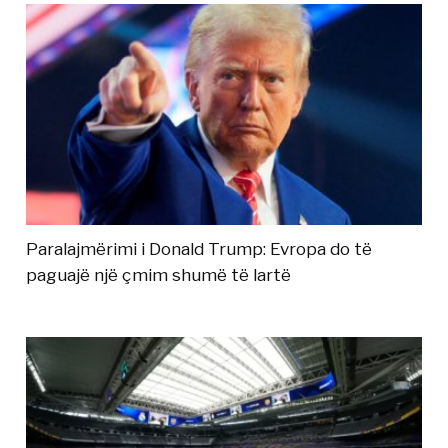
Paralajmërimi i Donald Trump: Evropa do të
paguajë një çmim shumë të lartë