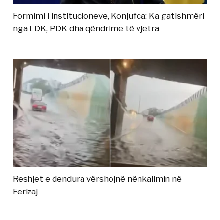
Formimi i institucioneve, Konjufca: Ka gatishmëri
nga LDK, PDK dha qëndrime të vjetra
Reshjet e dendura vërshojnë nënkalimin në
Ferizaj