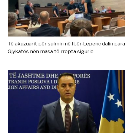
Të akuzuarit për sulmin në Ibër-Lepenc dalin para
Gjykatës nën masa të rrepta sigurie