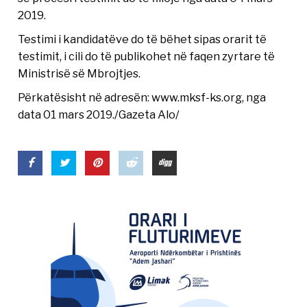
2019.
Testimi i kandidatëve do të bëhet sipas orarit të
testimit, i cili do të publikohet në faqen zyrtare të
Ministrisë së Mbrojtjes.
Përkatësisht në adresën: www.mksf-ks.org, nga
data 01 mars 2019./Gazeta Alo/