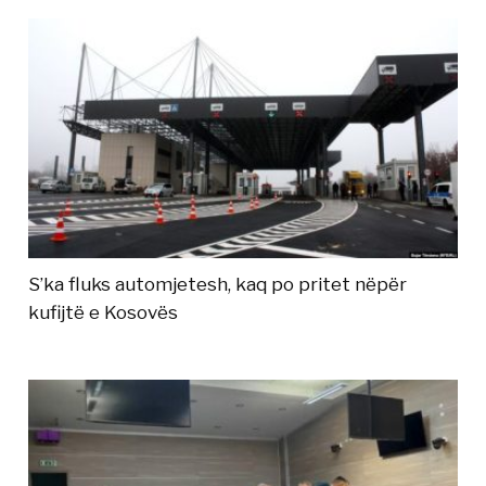
S’ka fluks automjetesh, kaq po pritet nëpër
kufijtë e Kosovës