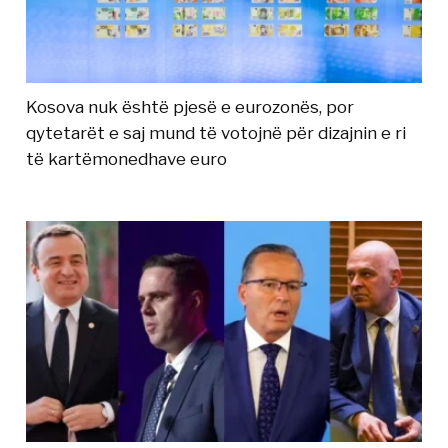
Kosova nuk është pjesë e eurozonës, por
qytetarët e saj mund të votojnë për dizajnin e ri
të kartëmonedhave euro