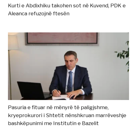
Kurti e Abdixhiku takohen sot në Kuvend, PDK e
Aleanca refuzojnë ftesën
Pasuria e fituar në mënyrë të paligjshme,
kryeprokurori i Shtetit nënshkruan marrëveshje
bashkëpunimi me Institutin e Bazelit