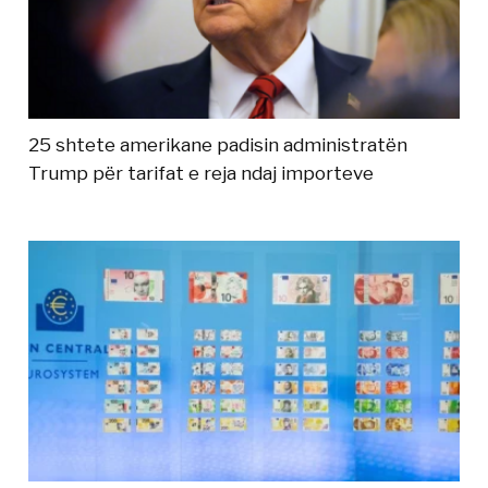
25 shtete amerikane padisin administratën
Trump për tarifat e reja ndaj importeve