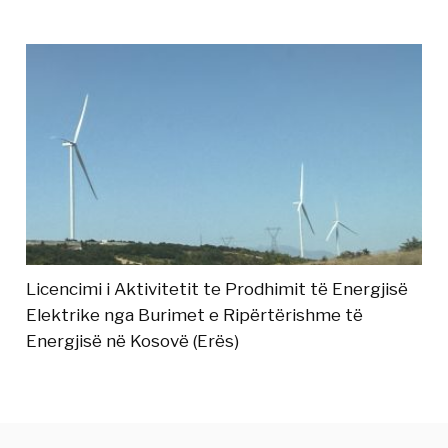
Licencimi i Aktivitetit te Prodhimit të Energjisë
Elektrike nga Burimet e Ripërtërishme të
Energjisë në Kosovë (Erës)