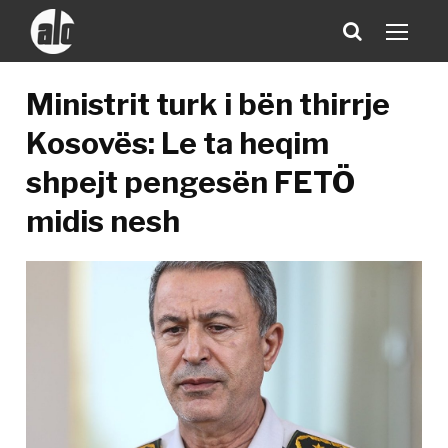
Ministrit turk i bën thirrje
Kosovës: Le ta heqim
shpejt pengesën FETÖ
midis nesh