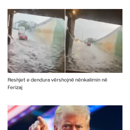
Reshjet e dendura vërshojnë nënkalimin në
Ferizaj