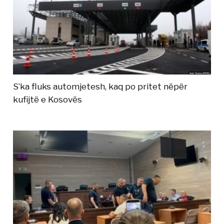
S’ka fluks automjetesh, kaq po pritet nëpër
kufijtë e Kosovës