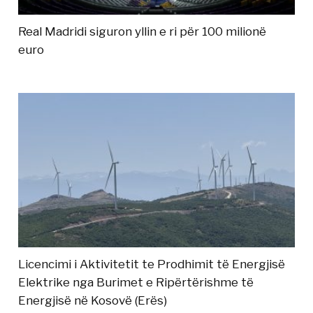
Real Madridi siguron yllin e ri për 100 milionë
euro
Licencimi i Aktivitetit te Prodhimit të Energjisë
Elektrike nga Burimet e Ripërtërishme të
Energjisë në Kosovë (Erës)