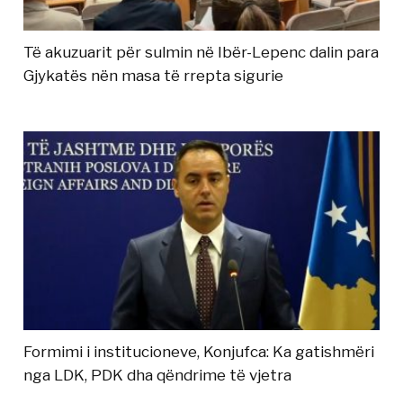
Të akuzuarit për sulmin në Ibër-Lepenc dalin para
Gjykatës nën masa të rrepta sigurie
Formimi i institucioneve, Konjufca: Ka gatishmëri
nga LDK, PDK dha qëndrime të vjetra