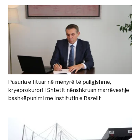
Pasuria e fituar në mënyrë të paligjshme,
kryeprokurori i Shtetit nënshkruan marrëveshje
bashkëpunimi me Institutin e Bazelit