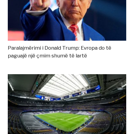
Paralajmërimi i Donald Trump: Evropa do të
paguajë një çmim shumë të lartë