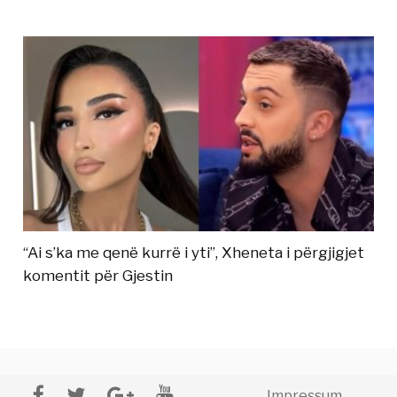
“Ai s’ka me qenë kurrë i yti”, Xheneta i përgjigjet
komentit për Gjestin
Impressum