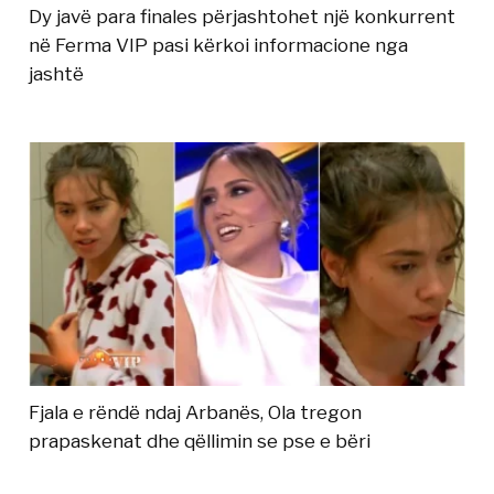
Dy javë para finales përjashtohet një konkurrent
në Ferma VIP pasi kërkoi informacione nga
jashtë
Fjala e rëndë ndaj Arbanës, Ola tregon
prapaskenat dhe qëllimin se pse e bëri