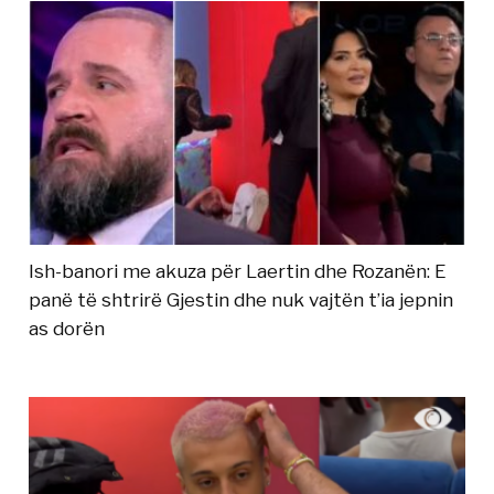
Ish-banori me akuza për Laertin dhe Rozanën: E
panë të shtrirë Gjestin dhe nuk vajtën t’ia jepnin
as dorën