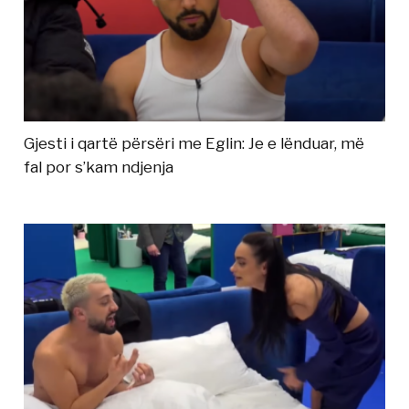
Gjesti i qartë përsëri me Eglin: Je e lënduar, më
fal por s’kam ndjenja