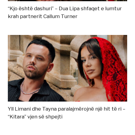
“Kjo është dashuri” – Dua Lipa shfaqet e lumtur
krah partnerit Callum Turner
Yll Limani dhe Tayna paralajmërojnë një hit të ri –
“Kitara” vjen së shpejti