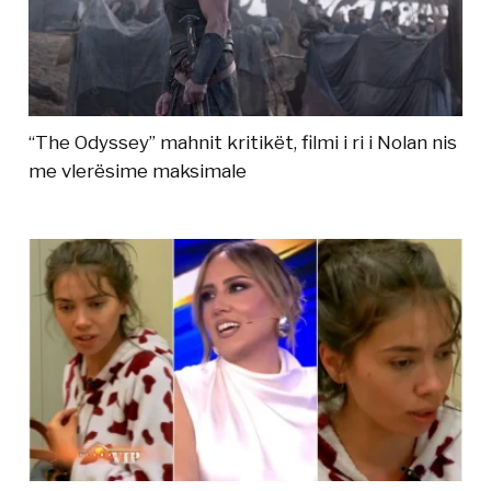
“The Odyssey” mahnit kritikët, filmi i ri i Nolan nis
me vlerësime maksimale