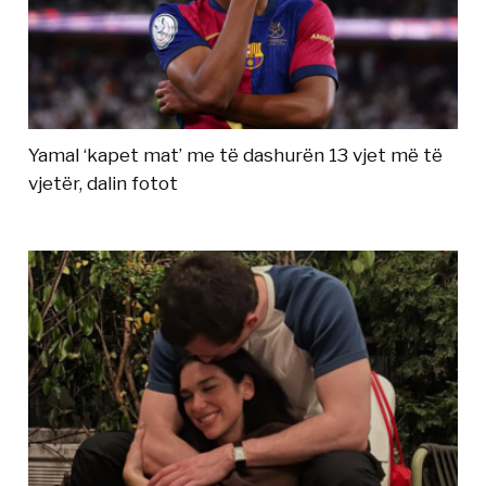
Yamal ‘kapet mat’ me të dashurën 13 vjet më të
vjetër, dalin fotot