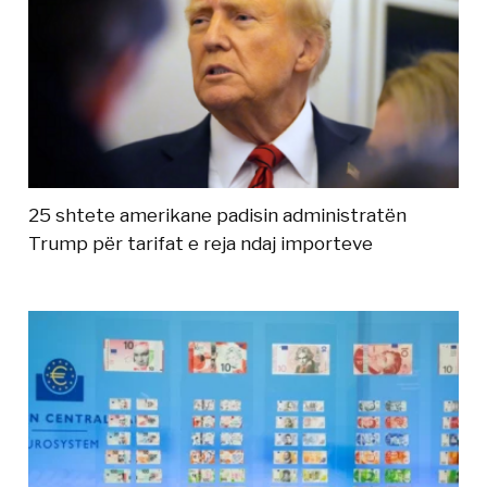
25 shtete amerikane padisin administratën
Trump për tarifat e reja ndaj importeve