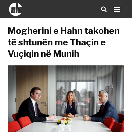
Mogherini e Hahn takohen
të shtunën me Thaçin e
Vuçiqin në Munih