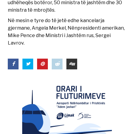
udhëheqës botëror, 50 ministra të jashtëm dhe 30
ministra të mbrojtës.
Në mesin e tyre do të jetë edhe kancelarja
gjermane, Angela Merkel, Nënpresidenti amerikan,
Mike Pence dhe Ministri i Jashtëm rus, Sergei
Lavrov.