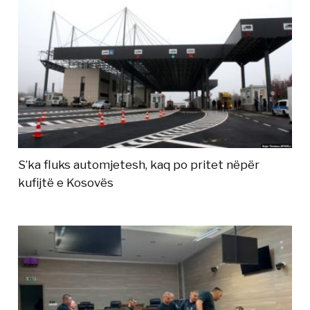
S’ka fluks automjetesh, kaq po pritet nëpër
kufijtë e Kosovës