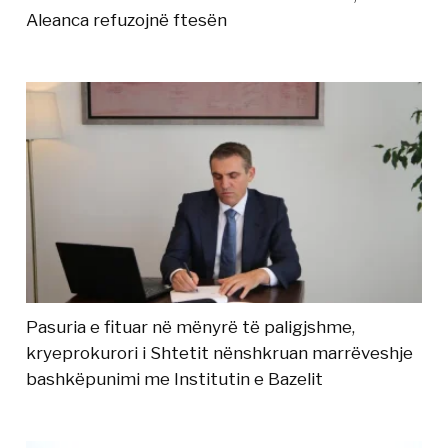
Aleanca refuzojnë ftesën
Pasuria e fituar në mënyrë të paligjshme,
kryeprokurori i Shtetit nënshkruan marrëveshje
bashkëpunimi me Institutin e Bazelit