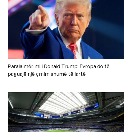
Paralajmërimi i Donald Trump: Evropa do të
paguajë një çmim shumë të lartë