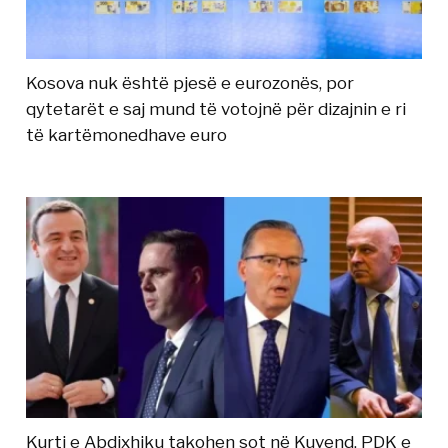
Kosova nuk është pjesë e eurozonës, por
qytetarët e saj mund të votojnë për dizajnin e ri
të kartëmonedhave euro
Kurti e Abdixhiku takohen sot në Kuvend, PDK e