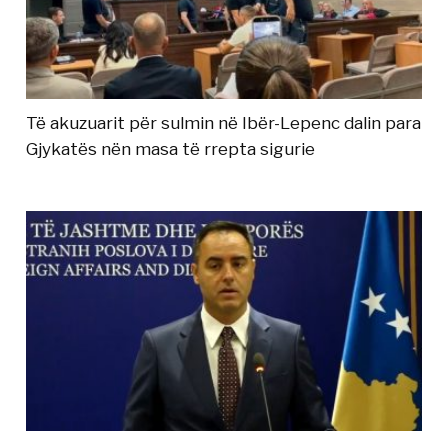
Të akuzuarit për sulmin në Ibër-Lepenc dalin para
Gjykatës nën masa të rrepta sigurie