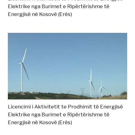
Elektrike nga Burimet e Ripërtërishme të
Energjisë në Kosovë (Erës)
Licencimi i Aktivitetit te Prodhimit të Energjisë
Elektrike nga Burimet e Ripërtërishme të
Energjisë në Kosovë (Erës)