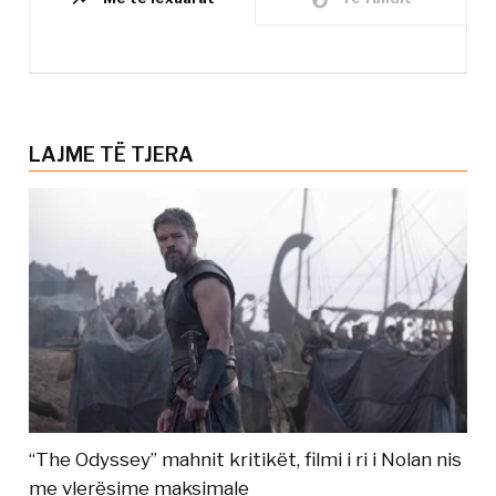
LAJME TË TJERA
“The Odyssey” mahnit kritikët, filmi i ri i Nolan nis
me vlerësime maksimale