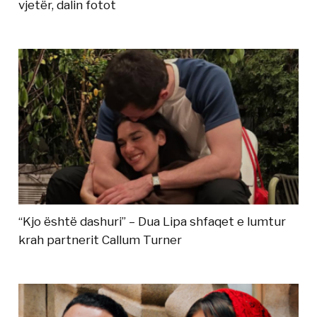
vjetër, dalin fotot
“Kjo është dashuri” – Dua Lipa shfaqet e lumtur
krah partnerit Callum Turner