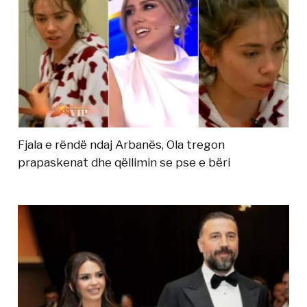
Fjala e rëndë ndaj Arbanës, Ola tregon
prapaskenat dhe qëllimin se pse e bëri