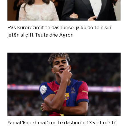
Pas kurorëzimit të dashurisë, ja ku do të nisin
jetën si çift Teuta dhe Agron
Yamal ‘kapet mat’ me të dashurën 13 vjet më të