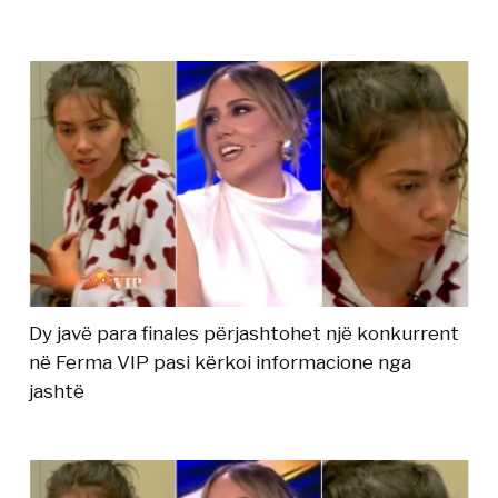
Dy javë para finales përjashtohet një konkurrent
në Ferma VIP pasi kërkoi informacione nga
jashtë