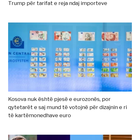
Trump për tarifat e reja ndaj importeve
Kosova nuk është pjesë e eurozonës, por
qytetarët e saj mund të votojnë për dizajnin e ri
të kartëmonedhave euro