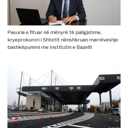
Pasuria e fituar në mënyrë të paligjshme,
kryeprokurori i Shtetit nënshkruan marrëveshje
bashkëpunimi me Institutin e Bazelit