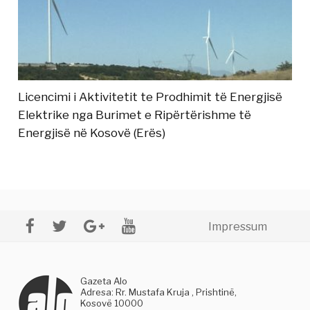
Licencimi i Aktivitetit te Prodhimit të Energjisë
Elektrike nga Burimet e Ripërtërishme të
Energjisë në Kosovë (Erës)
Impressum
Gazeta Alo
Adresa: Rr. Mustafa Kruja , Prishtinë,
Kosovë 10000