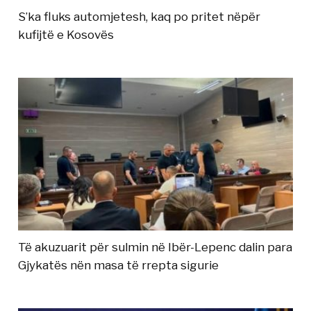
S’ka fluks automjetesh, kaq po pritet nëpër
kufijtë e Kosovës
Të akuzuarit për sulmin në Ibër-Lepenc dalin para
Gjykatës nën masa të rrepta sigurie