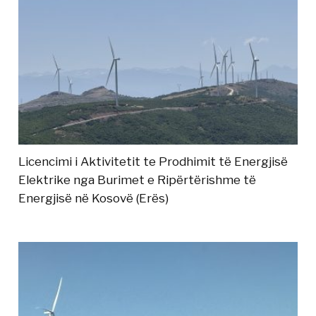
Licencimi i Aktivitetit te Prodhimit të Energjisë
Elektrike nga Burimet e Ripërtërishme të
Energjisë në Kosovë (Erës)