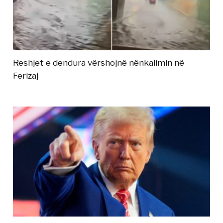
Reshjet e dendura vërshojnë nënkalimin në
Ferizaj