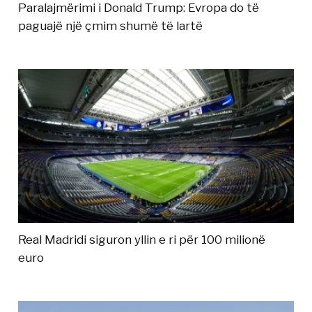
Paralajmërimi i Donald Trump: Evropa do të
paguajë një çmim shumë të lartë
Real Madridi siguron yllin e ri për 100 milionë
euro