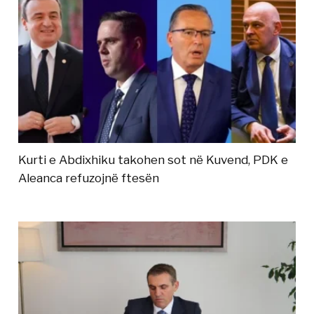
Kurti e Abdixhiku takohen sot në Kuvend, PDK e
Aleanca refuzojnë ftesën