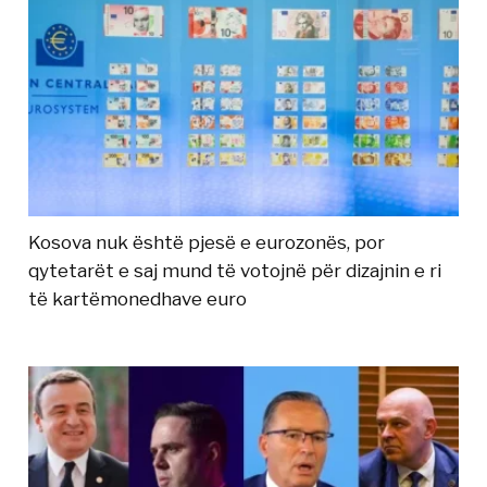
Kosova nuk është pjesë e eurozonës, por
qytetarët e saj mund të votojnë për dizajnin e ri
të kartëmonedhave euro