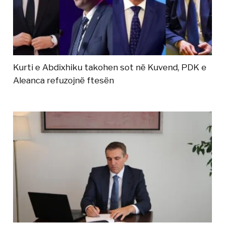
Kurti e Abdixhiku takohen sot në Kuvend, PDK e
Aleanca refuzojnë ftesën