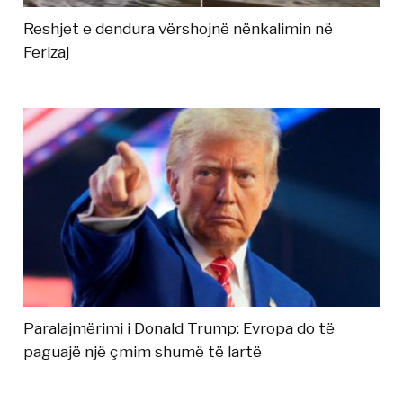
Reshjet e dendura vërshojnë nënkalimin në
Ferizaj
Paralajmërimi i Donald Trump: Evropa do të
paguajë një çmim shumë të lartë