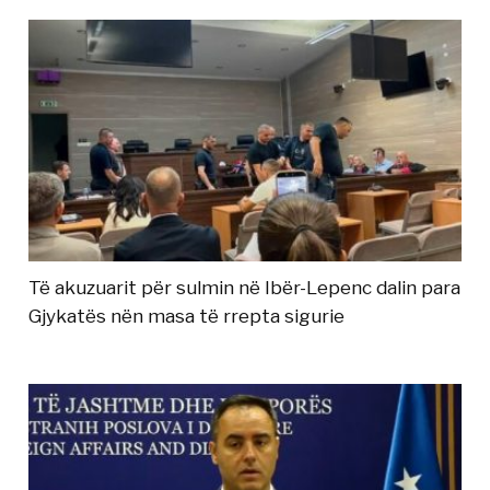
Të akuzuarit për sulmin në Ibër-Lepenc dalin para
Gjykatës nën masa të rrepta sigurie