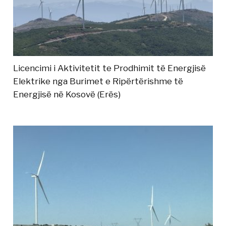
Licencimi i Aktivitetit te Prodhimit të Energjisë
Elektrike nga Burimet e Ripërtërishme të
Energjisë në Kosovë (Erës)