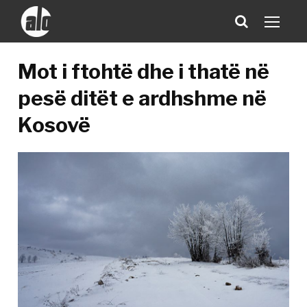
Mot i ftohtë dhe i thatë në
pesë ditët e ardhshme në
Kosovë