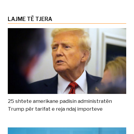
LAJME TË TJERA
25 shtete amerikane padisin administratën
Trump për tarifat e reja ndaj importeve