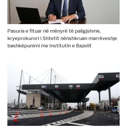
Pasuria e fituar në mënyrë të paligjshme,
kryeprokurori i Shtetit nënshkruan marrëveshje
bashkëpunimi me Institutin e Bazelit