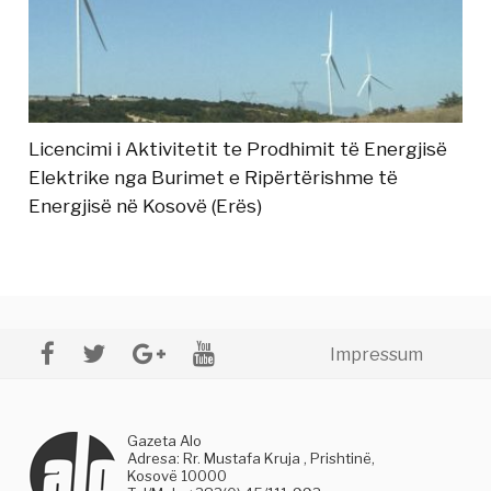
Licencimi i Aktivitetit te Prodhimit të Energjisë
Elektrike nga Burimet e Ripërtërishme të
Energjisë në Kosovë (Erës)
Impressum
Gazeta Alo
Adresa: Rr. Mustafa Kruja , Prishtinë,
Kosovë 10000