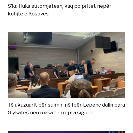
S’ka fluks automjetesh, kaq po pritet nëpër
kufijtë e Kosovës
Të akuzuarit për sulmin në Ibër-Lepenc dalin para
Gjykatës nën masa të rrepta sigurie