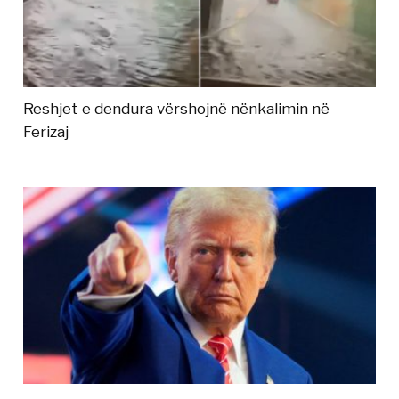
Reshjet e dendura vërshojnë nënkalimin në
Ferizaj