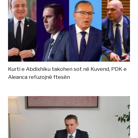
Kurti e Abdixhiku takohen sot në Kuvend, PDK e
Aleanca refuzojnë ftesën