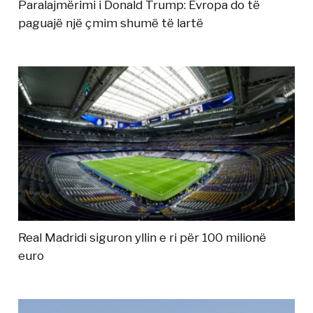
Paralajmërimi i Donald Trump: Evropa do të
paguajë një çmim shumë të lartë
Real Madridi siguron yllin e ri për 100 milionë
euro