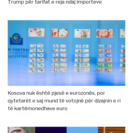
Trump për tarifat e reja ndaj importeve
Kosova nuk është pjesë e eurozonës, por
qytetarët e saj mund të votojnë për dizajnin e ri
të kartëmonedhave euro