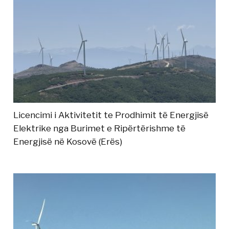
Licencimi i Aktivitetit te Prodhimit të Energjisë
Elektrike nga Burimet e Ripërtërishme të
Energjisë në Kosovë (Erës)