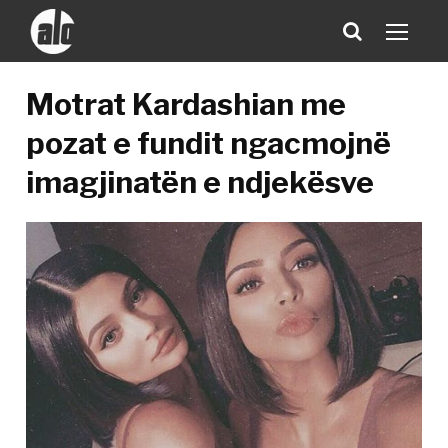
Motrat Kardashian me
pozat e fundit ngacmojnë
imagjinatën e ndjekësve