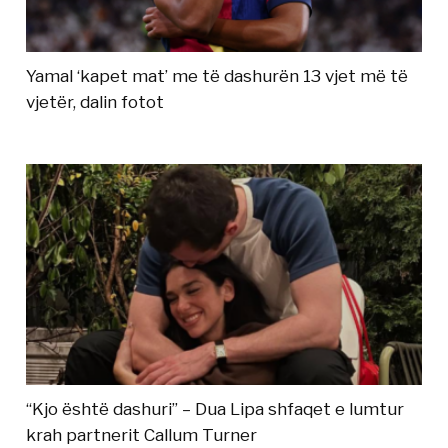
Yamal ‘kapet mat’ me të dashurën 13 vjet më të
vjetër, dalin fotot
“Kjo është dashuri” – Dua Lipa shfaqet e lumtur
krah partnerit Callum Turner