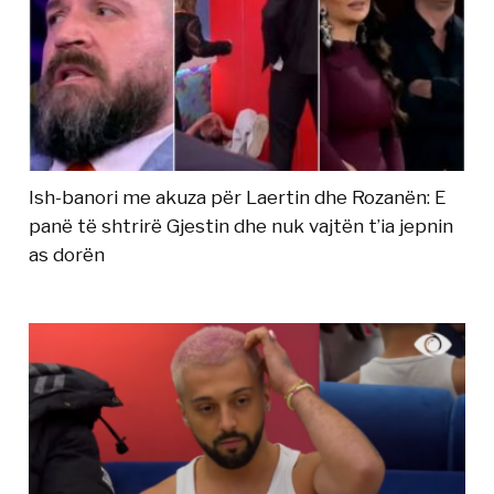
Ish-banori me akuza për Laertin dhe Rozanën: E
panë të shtrirë Gjestin dhe nuk vajtën t’ia jepnin
as dorën