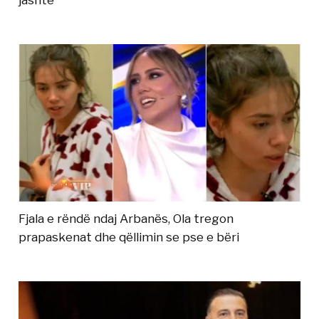
Fjala e rëndë ndaj Arbanës, Ola tregon
prapaskenat dhe qëllimin se pse e bëri