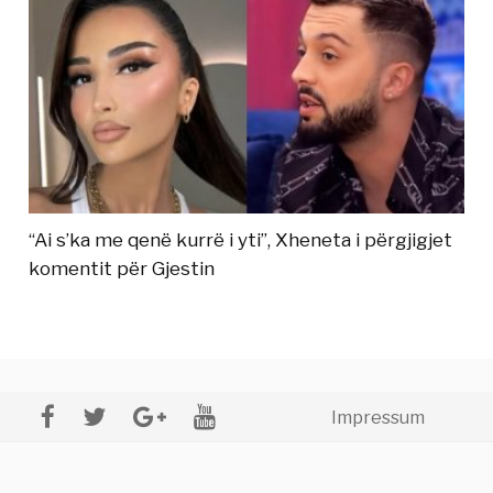
“Ai s’ka me qenë kurrë i yti”, Xheneta i përgjigjet
komentit për Gjestin
Impressum