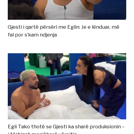
Gjesti i qartë përsëri me Eglin: Je e lënduar, më
fal por s’kam ndjenja
Egli Tako thotë se Gjesti ka sharë produksionin –