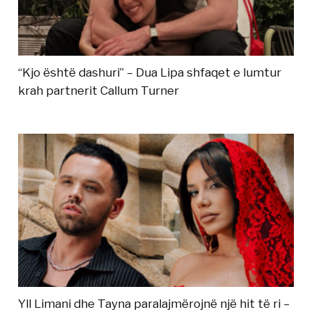
“Kjo është dashuri” – Dua Lipa shfaqet e lumtur
krah partnerit Callum Turner
Yll Limani dhe Tayna paralajmërojnë një hit të ri –