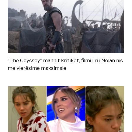
“The Odyssey” mahnit kritikët, filmi i ri i Nolan nis
me vlerësime maksimale