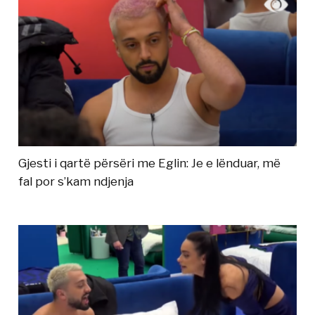
Gjesti i qartë përsëri me Eglin: Je e lënduar, më
fal por s’kam ndjenja