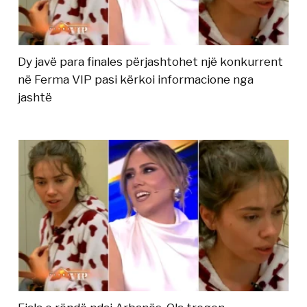
Dy javë para finales përjashtohet një konkurrent
në Ferma VIP pasi kërkoi informacione nga
jashtë