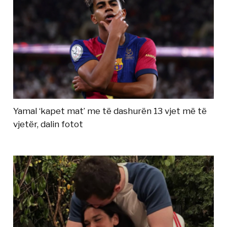
Yamal ‘kapet mat’ me të dashurën 13 vjet më të
vjetër, dalin fotot