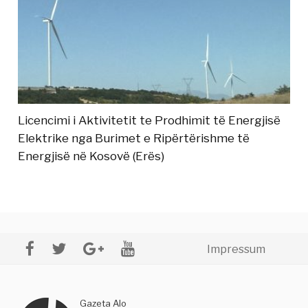
Licencimi i Aktivitetit te Prodhimit të Energjisë
Elektrike nga Burimet e Ripërtërishme të
Energjisë në Kosovë (Erës)
Impressum
Gazeta Alo