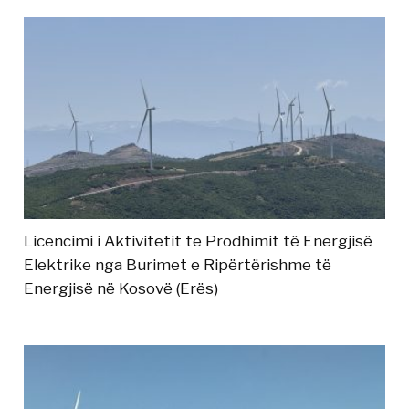
Licencimi i Aktivitetit te Prodhimit të Energjisë
Elektrike nga Burimet e Ripërtërishme të
Energjisë në Kosovë (Erës)