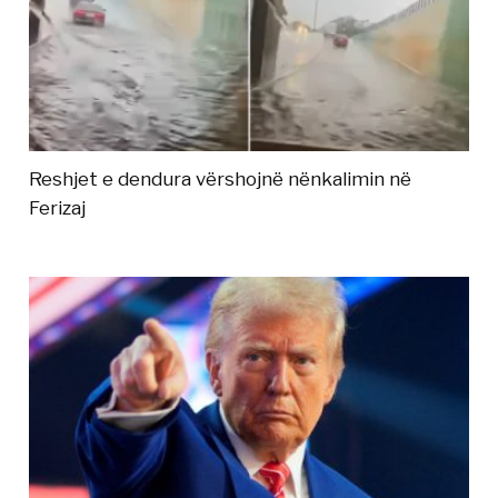
Reshjet e dendura vërshojnë nënkalimin në
Ferizaj