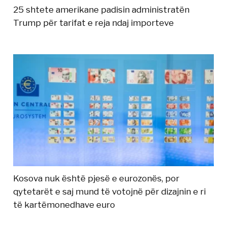
25 shtete amerikane padisin administratën
Trump për tarifat e reja ndaj importeve
Kosova nuk është pjesë e eurozonës, por
qytetarët e saj mund të votojnë për dizajnin e ri
të kartëmonedhave euro