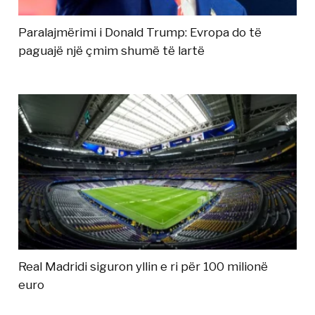
Paralajmërimi i Donald Trump: Evropa do të
paguajë një çmim shumë të lartë
Real Madridi siguron yllin e ri për 100 milionë
euro