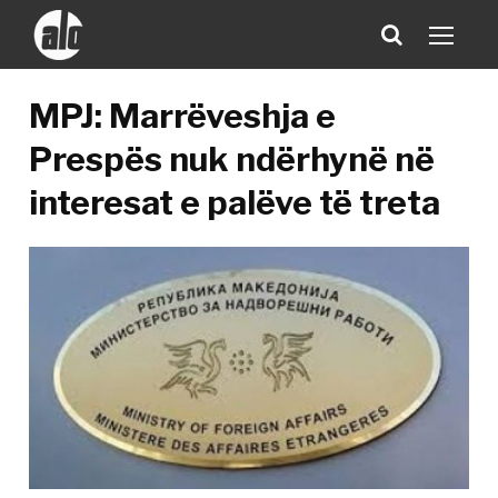
MPJ: Marrëveshja e
Prespës nuk ndërhynë në
interesat e palëve të treta