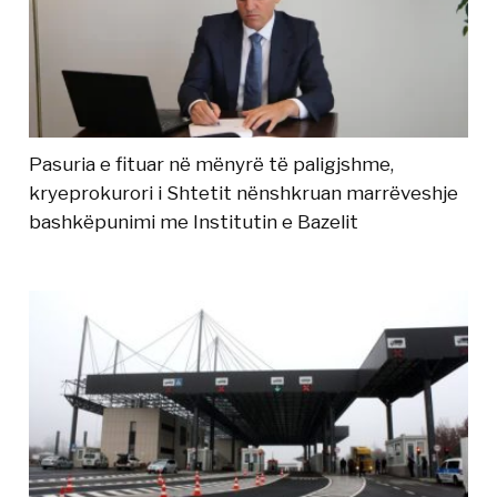
Pasuria e fituar në mënyrë të paligjshme,
kryeprokurori i Shtetit nënshkruan marrëveshje
bashkëpunimi me Institutin e Bazelit