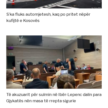
S’ka fluks automjetesh, kaq po pritet nëpër
kufijtë e Kosovës
Të akuzuarit për sulmin në Ibër-Lepenc dalin para
Gjykatës nën masa të rrepta sigurie