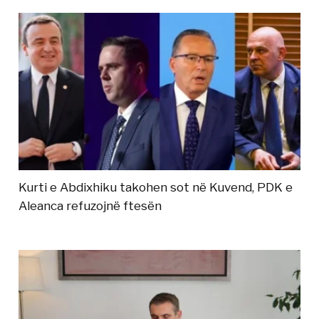
Kurti e Abdixhiku takohen sot në Kuvend, PDK e
Aleanca refuzojnë ftesën