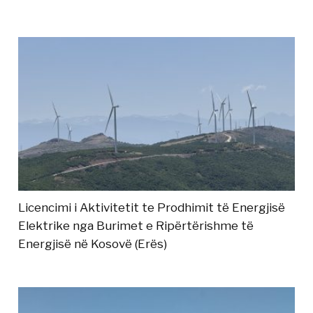
Licencimi i Aktivitetit te Prodhimit të Energjisë
Elektrike nga Burimet e Ripërtërishme të
Energjisë në Kosovë (Erës)