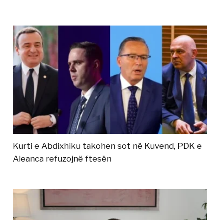
Kurti e Abdixhiku takohen sot në Kuvend, PDK e
Aleanca refuzojnë ftesën