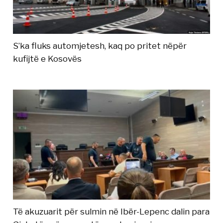
S’ka fluks automjetesh, kaq po pritet nëpër
kufijtë e Kosovës
Të akuzuarit për sulmin në Ibër-Lepenc dalin para