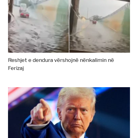
Reshjet e dendura vërshojnë nënkalimin në
Ferizaj