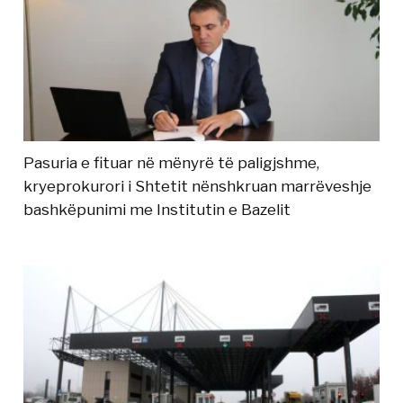
Pasuria e fituar në mënyrë të paligjshme,
kryeprokurori i Shtetit nënshkruan marrëveshje
bashkëpunimi me Institutin e Bazelit