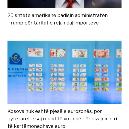
25 shtete amerikane padisin administratën
Trump për tarifat e reja ndaj importeve
Kosova nuk është pjesë e eurozonës, por
qytetarët e saj mund të votojnë për dizajnin e ri
të kartëmonedhave euro