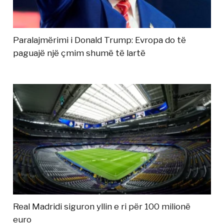
Paralajmërimi i Donald Trump: Evropa do të
paguajë një çmim shumë të lartë
Real Madridi siguron yllin e ri për 100 milionë
euro