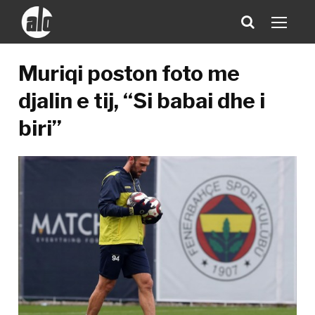
Muriqi poston foto me
djalin e tij, “Si babai dhe i
biri”