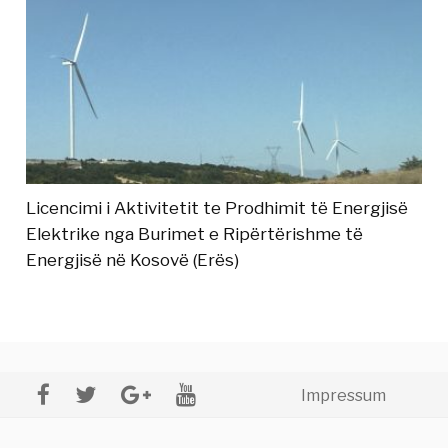
Licencimi i Aktivitetit te Prodhimit të Energjisë
Elektrike nga Burimet e Ripërtërishme të
Energjisë në Kosovë (Erës)
Impressum