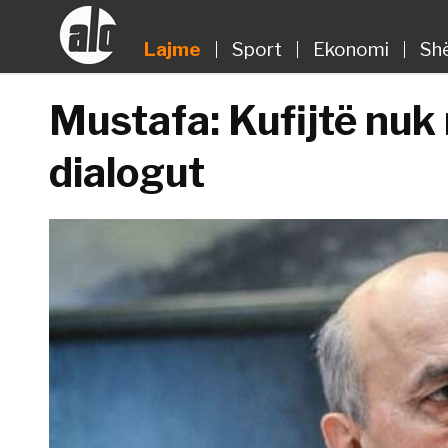
Lajme
Sport
Ekonomi
Sh
Mustafa: Kufijtë nuk
dialogut