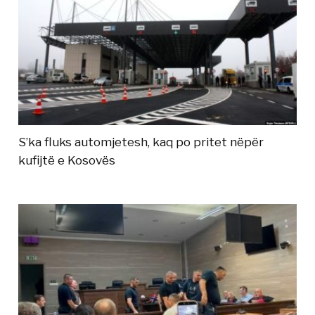
S’ka fluks automjetesh, kaq po pritet nëpër
kufijtë e Kosovës