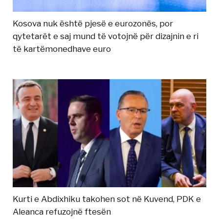
Kosova nuk është pjesë e eurozonës, por
qytetarët e saj mund të votojnë për dizajnin e ri
të kartëmonedhave euro
Kurti e Abdixhiku takohen sot në Kuvend, PDK e
Aleanca refuzojnë ftesën