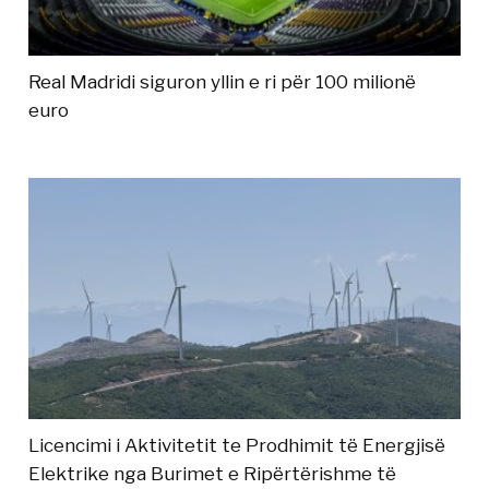
Real Madridi siguron yllin e ri për 100 milionë
euro
Licencimi i Aktivitetit te Prodhimit të Energjisë
Elektrike nga Burimet e Ripërtërishme të