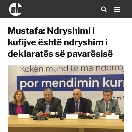
Mustafa: Ndryshimi i
kufijve është ndryshim i
deklaratës së pavarësisë