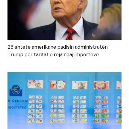
25 shtete amerikane padisin administratën
Trump për tarifat e reja ndaj importeve