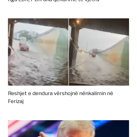
Reshjet e dendura vërshojnë nënkalimin në
Ferizaj