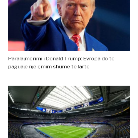
Paralajmërimi i Donald Trump: Evropa do të
paguajë një çmim shumë të lartë