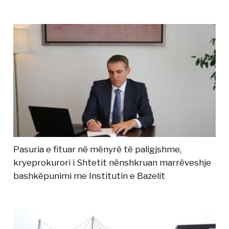
Pasuria e fituar në mënyrë të paligjshme,
kryeprokurori i Shtetit nënshkruan marrëveshje
bashkëpunimi me Institutin e Bazelit