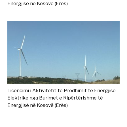
Energjisë në Kosovë (Erës)
Licencimi i Aktivitetit te Prodhimit të Energjisë
Elektrike nga Burimet e Ripërtërishme të
Energjisë në Kosovë (Erës)