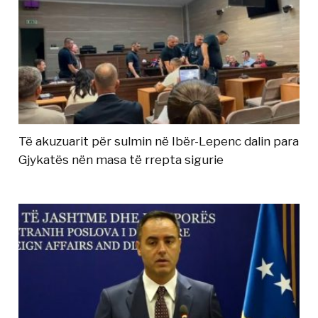
Të akuzuarit për sulmin në Ibër-Lepenc dalin para
Gjykatës nën masa të rrepta sigurie