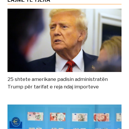
25 shtete amerikane padisin administratën
Trump për tarifat e reja ndaj importeve