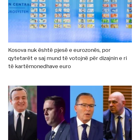
Kosova nuk është pjesë e eurozonës, por
qytetarët e saj mund të votojnë për dizajnin e ri
të kartëmonedhave euro