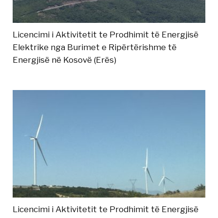
Licencimi i Aktivitetit te Prodhimit të Energjisë
Elektrike nga Burimet e Ripërtërishme të
Energjisë në Kosovë (Erës)
Licencimi i Aktivitetit te Prodhimit të Energjisë