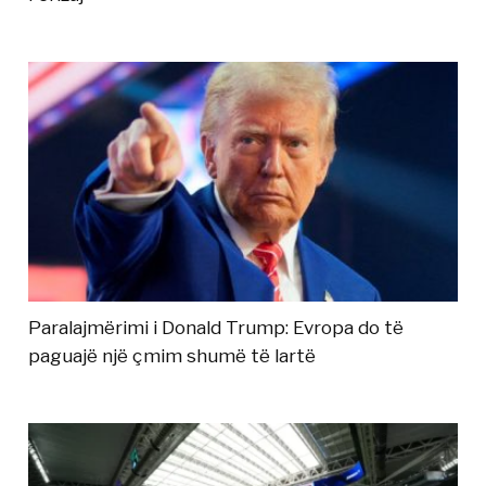
Paralajmërimi i Donald Trump: Evropa do të
paguajë një çmim shumë të lartë