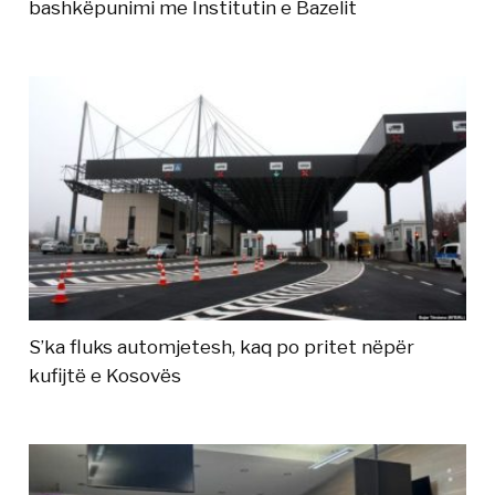
bashkëpunimi me Institutin e Bazelit
S’ka fluks automjetesh, kaq po pritet nëpër
kufijtë e Kosovës