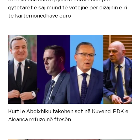
qytetarët e saj mund të votojnë për dizajnin e ri
të kartëmonedhave euro
Kurti e Abdixhiku takohen sot në Kuvend, PDK e
Aleanca refuzojnë ftesën