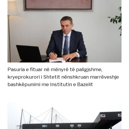
Pasuria e fituar në mënyrë të paligjshme,
kryeprokurori i Shtetit nënshkruan marrëveshje
bashkëpunimi me Institutin e Bazelit