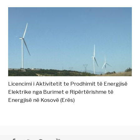
Licencimi i Aktivitetit te Prodhimit të Energjisë
Elektrike nga Burimet e Ripërtërishme të
Energjisë në Kosovë (Erës)