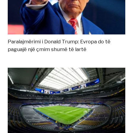
Paralajmërimi i Donald Trump: Evropa do të
paguajë një çmim shumë të lartë