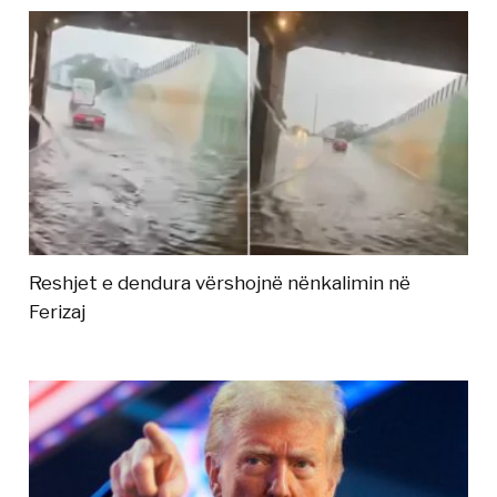
Reshjet e dendura vërshojnë nënkalimin në
Ferizaj