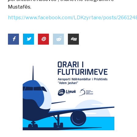
Mustafës.
https://www.facebook.com/LDKzyrtare/posts/26612