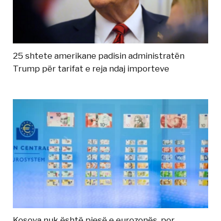
25 shtete amerikane padisin administratën
Trump për tarifat e reja ndaj importeve
Kosova nuk është pjesë e eurozonës, por