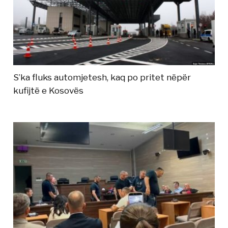
S’ka fluks automjetesh, kaq po pritet nëpër
kufijtë e Kosovës