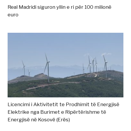
Real Madridi siguron yllin e ri për 100 milionë
euro
Licencimi i Aktivitetit te Prodhimit të Energjisë
Elektrike nga Burimet e Ripërtërishme të
Energjisë në Kosovë (Erës)