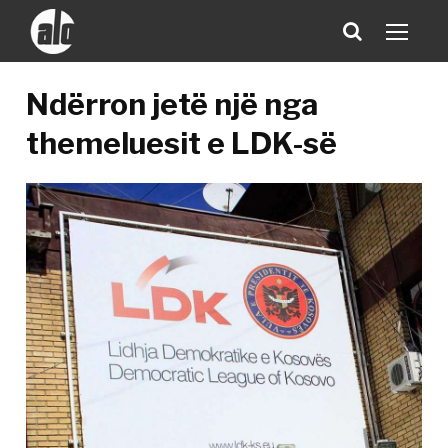
Ndërron jetë një nga
themeluesit e LDK-së