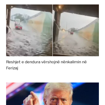
Reshjet e dendura vërshojnë nënkalimin në
Ferizaj