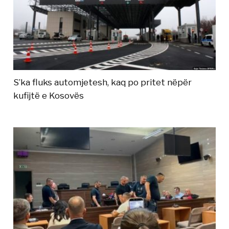
S’ka fluks automjetesh, kaq po pritet nëpër
kufijtë e Kosovës