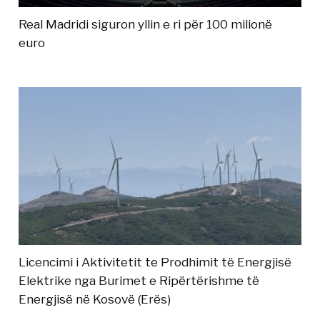
Real Madridi siguron yllin e ri për 100 milionë
euro
Licencimi i Aktivitetit te Prodhimit të Energjisë
Elektrike nga Burimet e Ripërtërishme të
Energjisë në Kosovë (Erës)