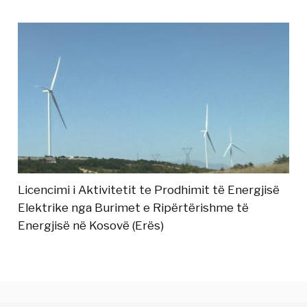
Licencimi i Aktivitetit te Prodhimit të Energjisë
Elektrike nga Burimet e Ripërtërishme të
Energjisë në Kosovë (Erës)