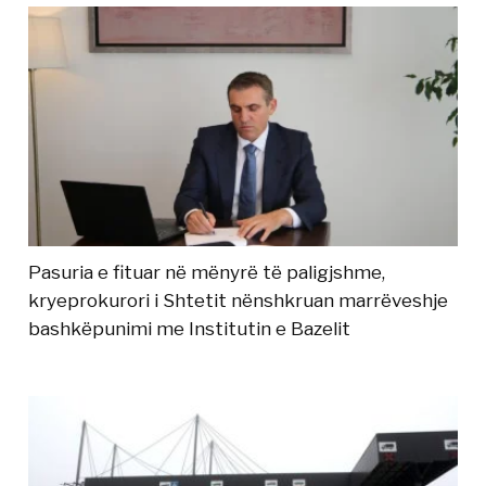
Pasuria e fituar në mënyrë të paligjshme,
kryeprokurori i Shtetit nënshkruan marrëveshje
bashkëpunimi me Institutin e Bazelit