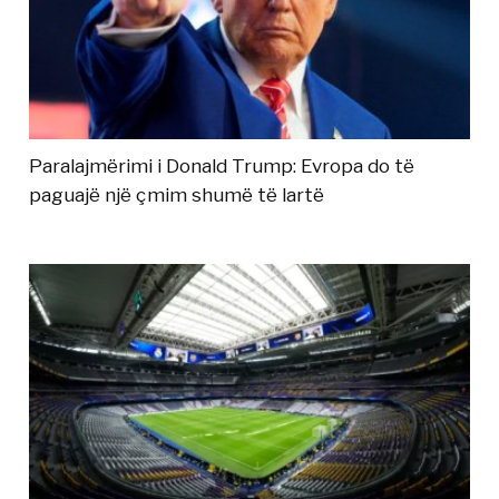
Paralajmërimi i Donald Trump: Evropa do të
paguajë një çmim shumë të lartë