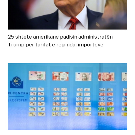
25 shtete amerikane padisin administratën
Trump për tarifat e reja ndaj importeve