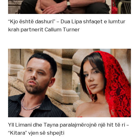
“Kjo është dashuri” – Dua Lipa shfaqet e lumtur
krah partnerit Callum Turner
Yll Limani dhe Tayna paralajmërojnë një hit të ri –
“Kitara” vjen së shpejti