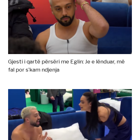
Gjesti i qartë përsëri me Eglin: Je e lënduar, më
fal por s’kam ndjenja