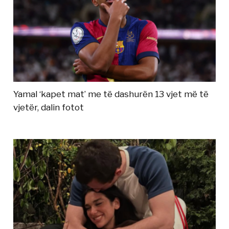
Yamal ‘kapet mat’ me të dashurën 13 vjet më të
vjetër, dalin fotot