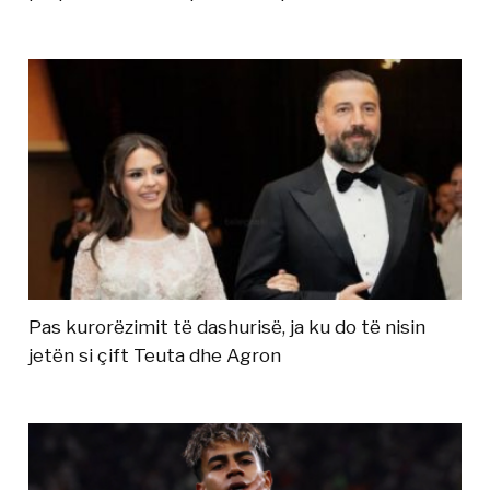
Pas kurorëzimit të dashurisë, ja ku do të nisin
jetën si çift Teuta dhe Agron