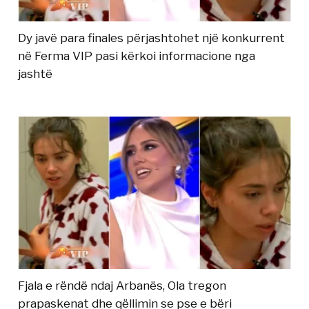
Dy javë para finales përjashtohet një konkurrent
në Ferma VIP pasi kërkoi informacione nga
jashtë
Fjala e rëndë ndaj Arbanës, Ola tregon
prapaskenat dhe qëllimin se pse e bëri