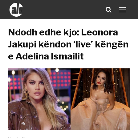
Ndodh edhe kjo: Leonora
Jakupi këndon ‘live’ këngën
e Adelina Ismailit