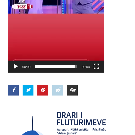
00:00
00:04