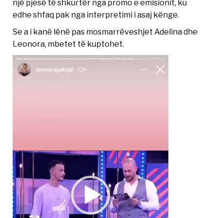
një pjesë të shkurtër nga promo e emisionit, ku
edhe shfaq pak nga interpretimi i asaj kënge.
Se a i kanë lënë pas mosmarrëveshjet Adelina dhe
Leonora, mbetet të kuptohet.
Video
Player