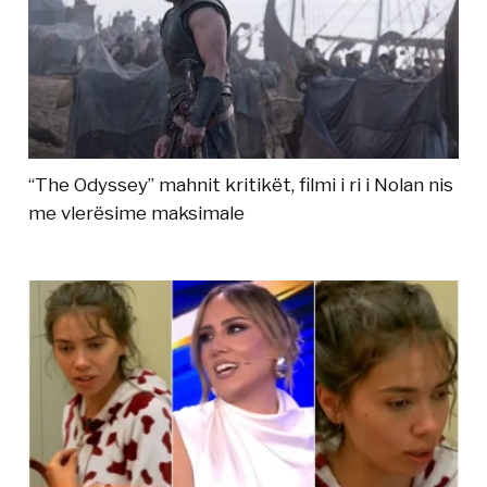
“The Odyssey” mahnit kritikët, filmi i ri i Nolan nis
me vlerësime maksimale