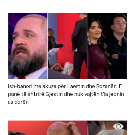
Ish-banori me akuza për Laertin dhe Rozanën: E
panë të shtrirë Gjestin dhe nuk vajtën t’ia jepnin
as dorën