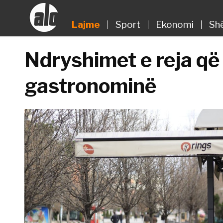
Lajme
Sport
Ekonomi
Sh
Ndryshimet e reja që 
gastronominë