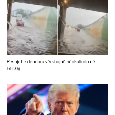
Reshjet e dendura vërshojnë nënkalimin në
Ferizaj