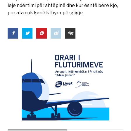
leje ndërtimi për shtëpinë dhe kur është bërë kjo,
por ata nuk kanë kthyer përgjigje.