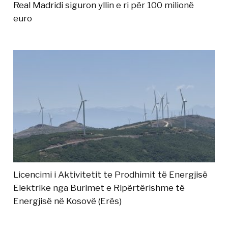
Real Madridi siguron yllin e ri për 100 milionë
euro
Licencimi i Aktivitetit te Prodhimit të Energjisë
Elektrike nga Burimet e Ripërtërishme të
Energjisë në Kosovë (Erës)