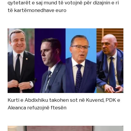
qytetarët e saj mund të votojnë për dizajnin e ri
të kartëmonedhave euro
Kurti e Abdixhiku takohen sot në Kuvend, PDK e
Aleanca refuzojnë ftesën