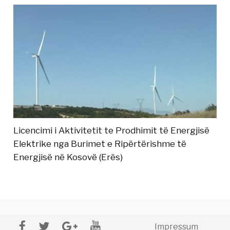
Licencimi i Aktivitetit te Prodhimit të Energjisë
Elektrike nga Burimet e Ripërtërishme të
Energjisë në Kosovë (Erës)
Impressum