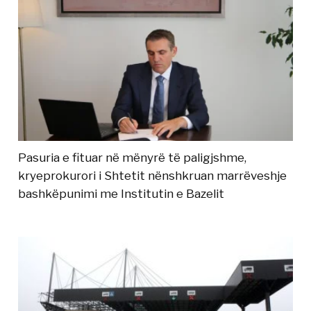
Pasuria e fituar në mënyrë të paligjshme,
kryeprokurori i Shtetit nënshkruan marrëveshje
bashkëpunimi me Institutin e Bazelit