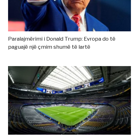
Paralajmërimi i Donald Trump: Evropa do të
paguajë një çmim shumë të lartë