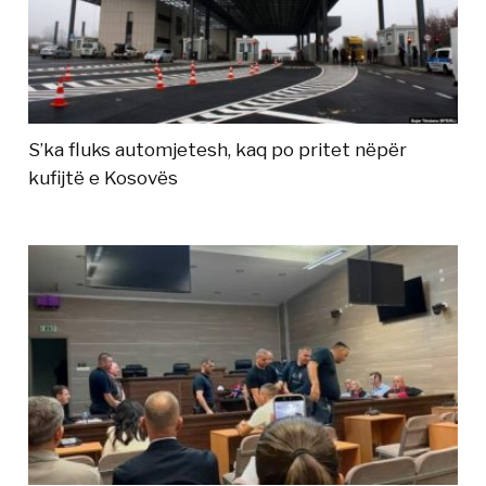
S’ka fluks automjetesh, kaq po pritet nëpër
kufijtë e Kosovës