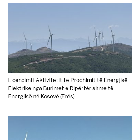
Licencimi i Aktivitetit te Prodhimit të Energjisë
Elektrike nga Burimet e Ripërtërishme të
Energjisë në Kosovë (Erës)