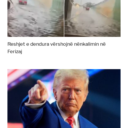
Reshjet e dendura vërshojnë nënkalimin në
Ferizaj