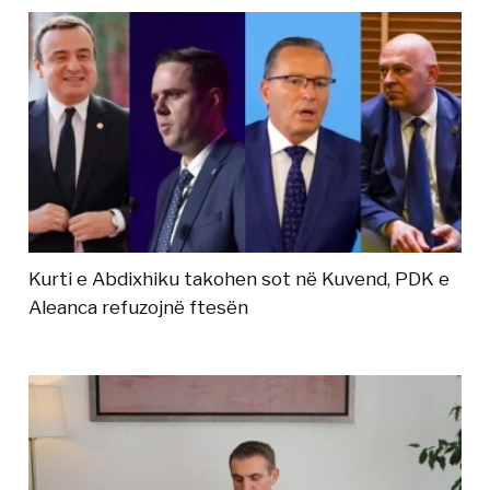
Kurti e Abdixhiku takohen sot në Kuvend, PDK e
Aleanca refuzojnë ftesën