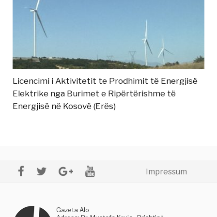
Licencimi i Aktivitetit te Prodhimit të Energjisë
Elektrike nga Burimet e Ripërtërishme të
Energjisë në Kosovë (Erës)
Impressum
Gazeta Alo