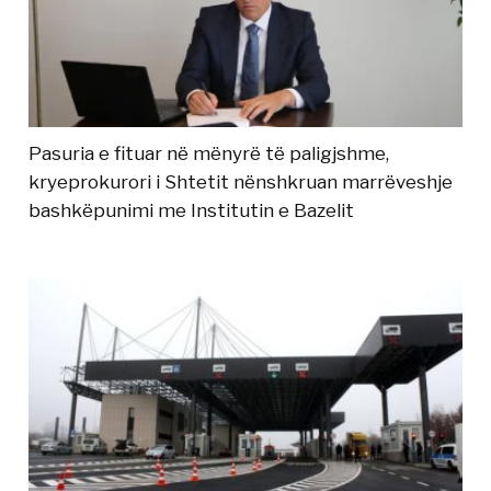
Pasuria e fituar në mënyrë të paligjshme,
kryeprokurori i Shtetit nënshkruan marrëveshje
bashkëpunimi me Institutin e Bazelit