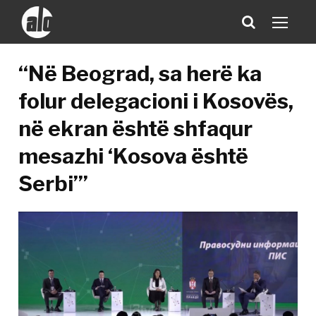
“Në Beograd, sa herë ka
folur delegacioni i Kosovës,
në ekran është shfaqur
mesazhi ‘Kosova është
Serbi’”