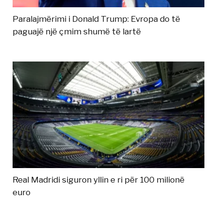
Paralajmërimi i Donald Trump: Evropa do të
paguajë një çmim shumë të lartë
Real Madridi siguron yllin e ri për 100 milionë
euro