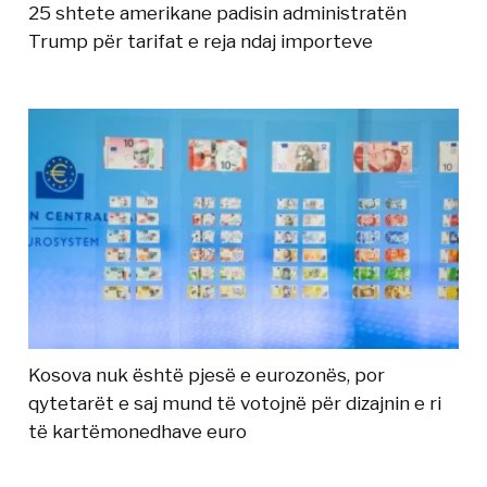
25 shtete amerikane padisin administratën
Trump për tarifat e reja ndaj importeve
Kosova nuk është pjesë e eurozonës, por
qytetarët e saj mund të votojnë për dizajnin e ri
të kartëmonedhave euro