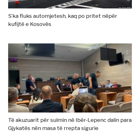
S’ka fluks automjetesh, kaq po pritet nëpër
kufijtë e Kosovës
Të akuzuarit për sulmin në Ibër-Lepenc dalin para
Gjykatës nën masa të rrepta sigurie