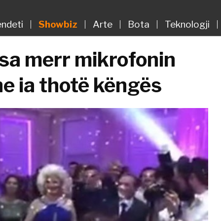
ndeti
Showbiz
Arte
Bota
Teknologji
sa merr mikrofonin
e ia thotë këngës