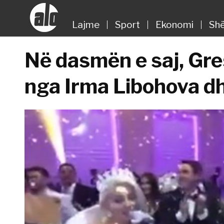
Lajme
Sport
Ekonomi
Shë
Në dasmën e saj, Gre
nga Irma Libohova dh