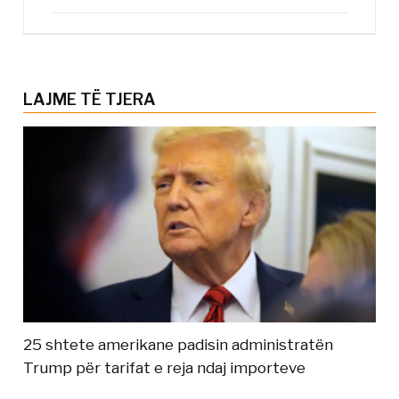
LAJME TË TJERA
25 shtete amerikane padisin administratën
Trump për tarifat e reja ndaj importeve