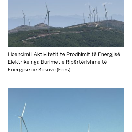
Licencimi i Aktivitetit te Prodhimit të Energjisë
Elektrike nga Burimet e Ripërtërishme të
Energjisë në Kosovë (Erës)