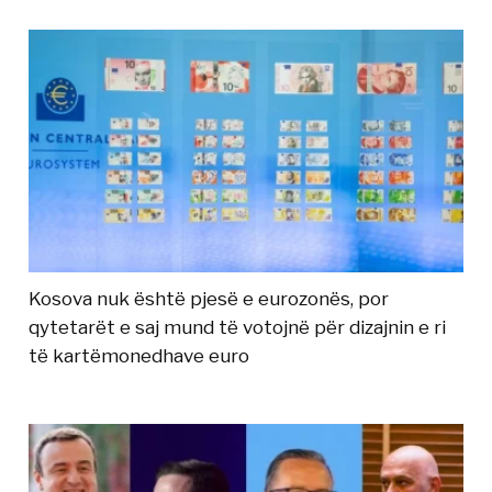
Kosova nuk është pjesë e eurozonës, por
qytetarët e saj mund të votojnë për dizajnin e ri
të kartëmonedhave euro