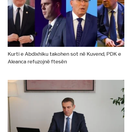
Kurti e Abdixhiku takohen sot në Kuvend, PDK e
Aleanca refuzojnë ftesën