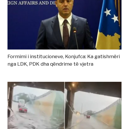
Formimi i institucioneve, Konjufca: Ka gatishmëri
nga LDK, PDK dha qëndrime të vjetra