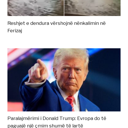
Reshjet e dendura vërshojnë nënkalimin në
Ferizaj
Paralajmërimi i Donald Trump: Evropa do të
paguajë një çmim shumë të lartë