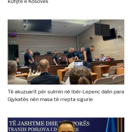
kufijtë e Kosovës
Të akuzuarit për sulmin në Ibër-Lepenc dalin para
Gjykatës nën masa të rrepta sigurie