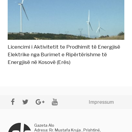
Licencimi i Aktivitetit te Prodhimit të Energjisë
Elektrike nga Burimet e Ripërtërishme të
Energjisë në Kosovë (Erës)
Impressum
Gazeta Alo
Adresa: Rr. Mustafa Kruja , Prishtinë,