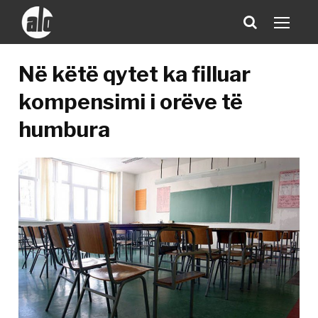
Në këtë qytet ka filluar
kompensimi i orëve të
humbura