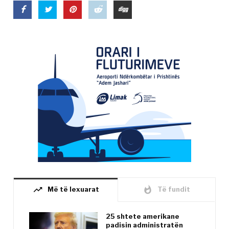
trending_up
whatshot
Më të lexuarat
Të fundit
25 shtete amerikane
padisin administratën