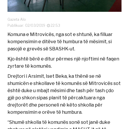
Gazeta Alo
Publikuar: 02/03/2019
22:53
Komuna e Mitrovicës, nga sot e shtunë, ka filluar
kompensimin e ditëve të humbura të mësimit, si
pasojë e grevës së SBASHK-ut.
Kjo është bërë e ditur përmes një njoftimi në faqen
zyrtare të komunës.
Drejtori i Arsimit, Iset Beka, ka thënë se në
shumicën e shkollave të komunës së Mitrovicës sot
është duke u mbajt mësimi dhe tash për tash çdo
gjë po shkon sipas planit të përcaktuara nga
drejtorët dhe personeli në këto shkolla për
kompensimin e orëve të humbura.
“Shumë shkolla të komunës sonë sot janë duke