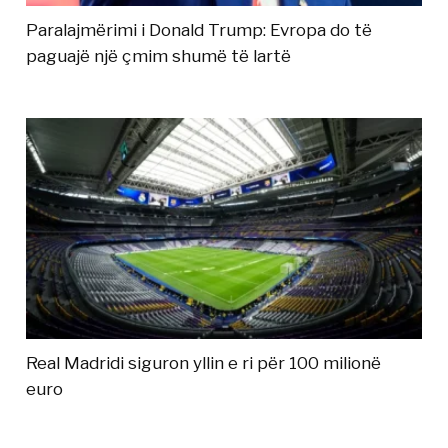
Paralajmërimi i Donald Trump: Evropa do të
paguajë një çmim shumë të lartë
Real Madridi siguron yllin e ri për 100 milionë
euro