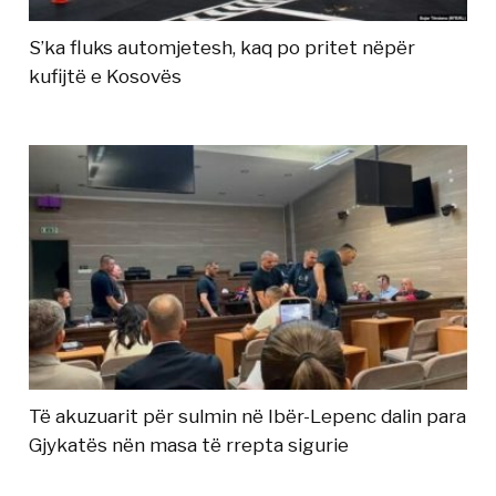
S’ka fluks automjetesh, kaq po pritet nëpër
kufijtë e Kosovës
Të akuzuarit për sulmin në Ibër-Lepenc dalin para
Gjykatës nën masa të rrepta sigurie