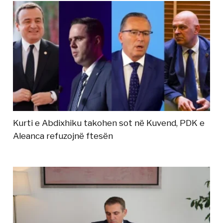
Kurti e Abdixhiku takohen sot në Kuvend, PDK e
Aleanca refuzojnë ftesën