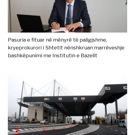
Pasuria e fituar në mënyrë të paligjshme,
kryeprokurori i Shtetit nënshkruan marrëveshje
bashkëpunimi me Institutin e Bazelit