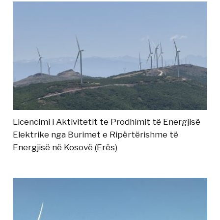
Licencimi i Aktivitetit te Prodhimit të Energjisë
Elektrike nga Burimet e Ripërtërishme të
Energjisë në Kosovë (Erës)