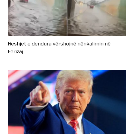
Reshjet e dendura vërshojnë nënkalimin në
Ferizaj