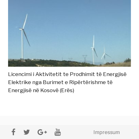
Licencimi i Aktivitetit te Prodhimit të Energjisë
Elektrike nga Burimet e Ripërtërishme të
Energjisë në Kosovë (Erës)
Impressum