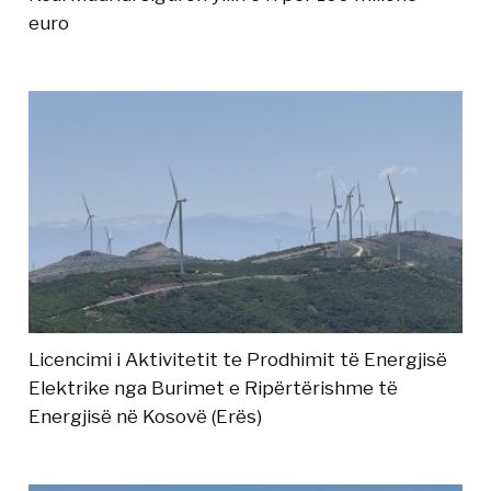
euro
Licencimi i Aktivitetit te Prodhimit të Energjisë
Elektrike nga Burimet e Ripërtërishme të
Energjisë në Kosovë (Erës)