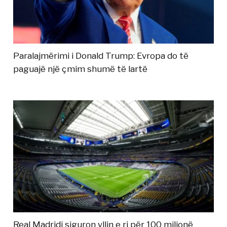
Paralajmërimi i Donald Trump: Evropa do të
paguajë një çmim shumë të lartë
Real Madridi siguron yllin e ri për 100 milionë