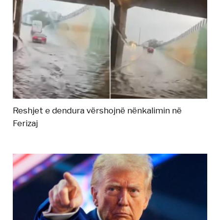
Reshjet e dendura vërshojnë nënkalimin në
Ferizaj