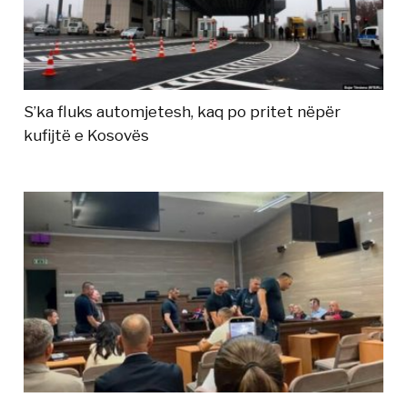
S’ka fluks automjetesh, kaq po pritet nëpër
kufijtë e Kosovës