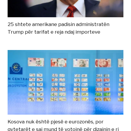
25 shtete amerikane padisin administratën
Trump për tarifat e reja ndaj importeve
Kosova nuk është pjesë e eurozonës, por
qytetarët e saj mund të votojnë për dizajnin e ri