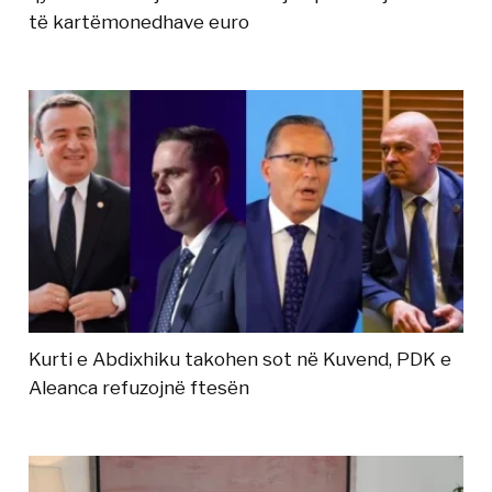
të kartëmonedhave euro
Kurti e Abdixhiku takohen sot në Kuvend, PDK e
Aleanca refuzojnë ftesën