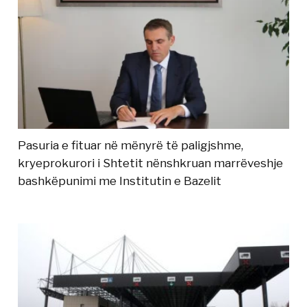
Pasuria e fituar në mënyrë të paligjshme,
kryeprokurori i Shtetit nënshkruan marrëveshje
bashkëpunimi me Institutin e Bazelit