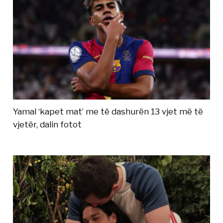
Yamal ‘kapet mat’ me të dashurën 13 vjet më të
vjetër, dalin fotot