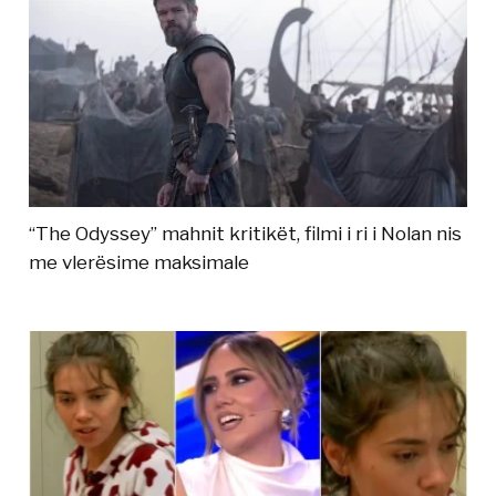
“The Odyssey” mahnit kritikët, filmi i ri i Nolan nis
me vlerësime maksimale