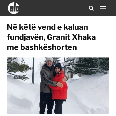
Në këtë vend e kaluan
fundjavën, Granit Xhaka
me bashkëshorten