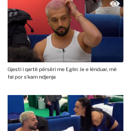
Gjesti i qartë përsëri me Eglin: Je e lënduar, më
fal por s’kam ndjenja