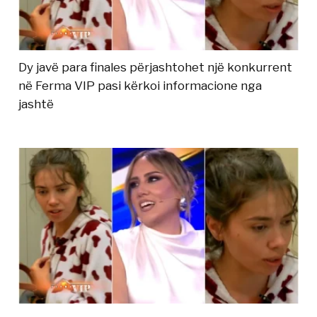
Dy javë para finales përjashtohet një konkurrent
në Ferma VIP pasi kërkoi informacione nga
jashtë