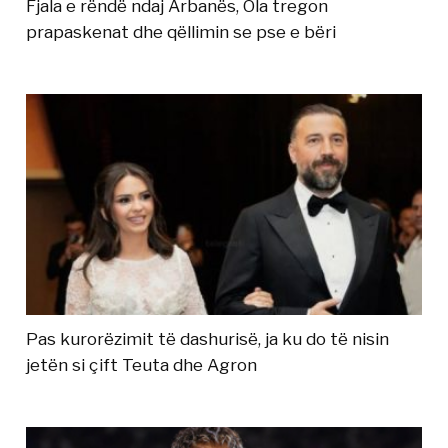
Fjala e rëndë ndaj Arbanës, Ola tregon
prapaskenat dhe qëllimin se pse e bëri
Pas kurorëzimit të dashurisë, ja ku do të nisin
jetën si çift Teuta dhe Agron