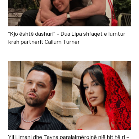
“Kjo është dashuri” – Dua Lipa shfaqet e lumtur
krah partnerit Callum Turner
Yll Limani dhe Tayna paralajmërojnë një hit të ri –