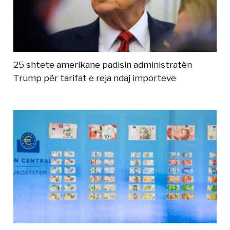
25 shtete amerikane padisin administratën
Trump për tarifat e reja ndaj importeve