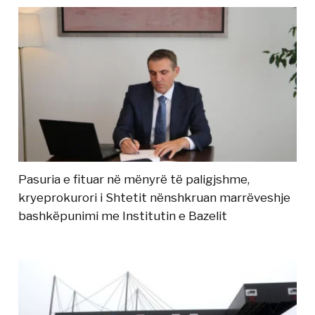
Pasuria e fituar në mënyrë të paligjshme,
kryeprokurori i Shtetit nënshkruan marrëveshje
bashkëpunimi me Institutin e Bazelit