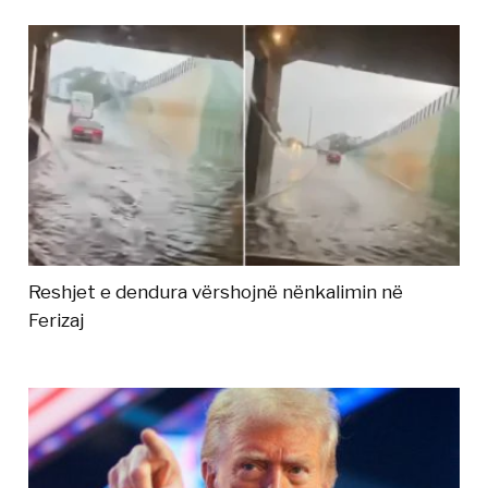
Reshjet e dendura vërshojnë nënkalimin në
Ferizaj