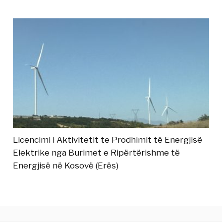
Licencimi i Aktivitetit te Prodhimit të Energjisë
Elektrike nga Burimet e Ripërtërishme të
Energjisë në Kosovë (Erës)