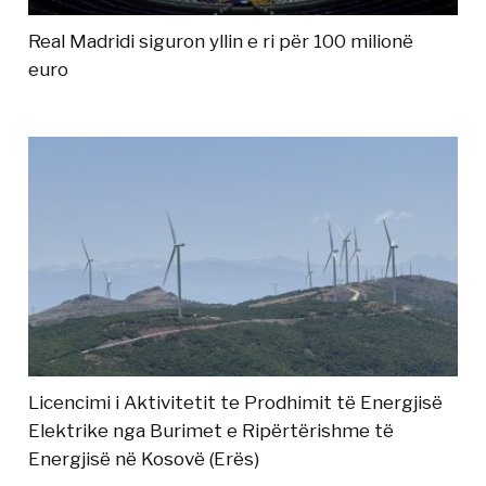
Real Madridi siguron yllin e ri për 100 milionë
euro
Licencimi i Aktivitetit te Prodhimit të Energjisë
Elektrike nga Burimet e Ripërtërishme të
Energjisë në Kosovë (Erës)