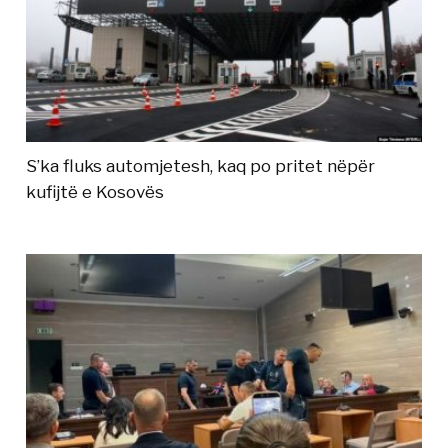
S’ka fluks automjetesh, kaq po pritet nëpër
kufijtë e Kosovës