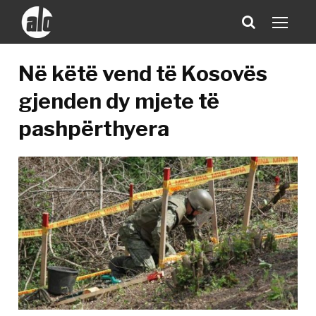
Në këtë vend të Kosovës
gjenden dy mjete të
pashpërthyera