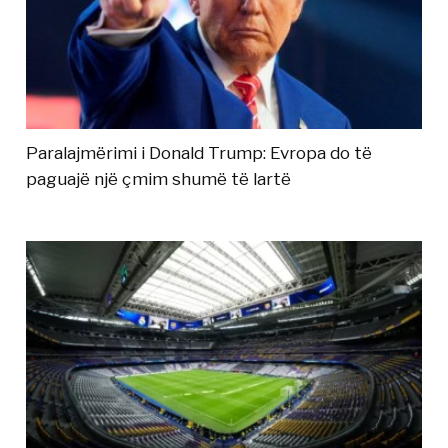
Paralajmërimi i Donald Trump: Evropa do të
paguajë një çmim shumë të lartë