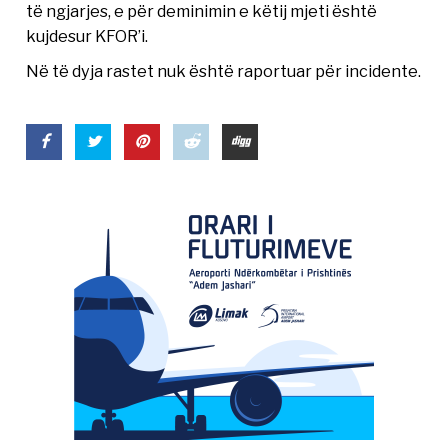
të ngjarjes, e për deminimin e këtij mjeti është
kujdesur KFOR’i.
Në të dyja rastet nuk është raportuar për incidente.