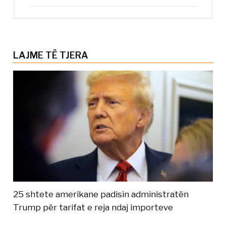
LAJME TË TJERA
25 shtete amerikane padisin administratën
Trump për tarifat e reja ndaj importeve