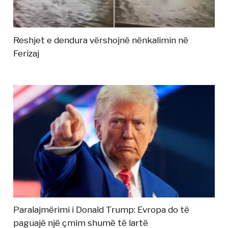
Reshjet e dendura vërshojnë nënkalimin në
Ferizaj
Paralajmërimi i Donald Trump: Evropa do të
paguajë një çmim shumë të lartë