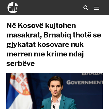
Në Kosovë kujtohen
masakrat, Brnabiq thotë se
gjykatat kosovare nuk
merren me krime ndaj
serbëve