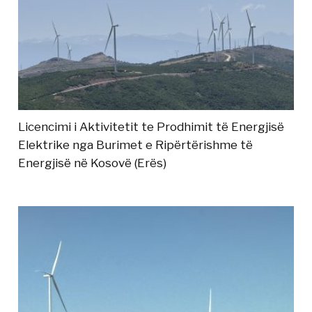
Licencimi i Aktivitetit te Prodhimit të Energjisë
Elektrike nga Burimet e Ripërtërishme të
Energjisë në Kosovë (Erës)