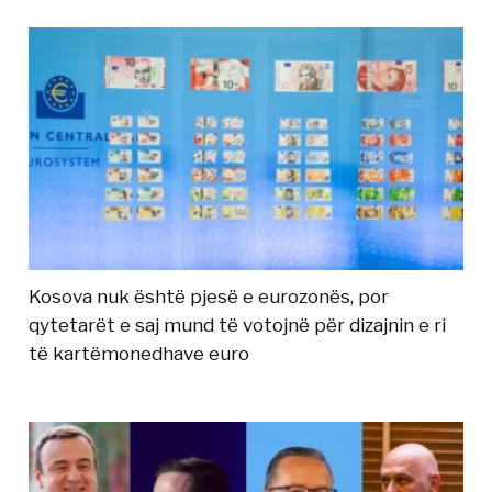
Kosova nuk është pjesë e eurozonës, por
qytetarët e saj mund të votojnë për dizajnin e ri
të kartëmonedhave euro