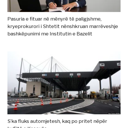
Pasuria e fituar në mënyrë të paligjshme,
kryeprokurori i Shtetit nënshkruan marrëveshje
bashkëpunimi me Institutin e Bazelit
S’ka fluks automjetesh, kaq po pritet nëpër