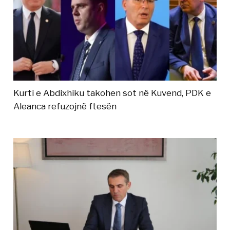
Kurti e Abdixhiku takohen sot në Kuvend, PDK e
Aleanca refuzojnë ftesën