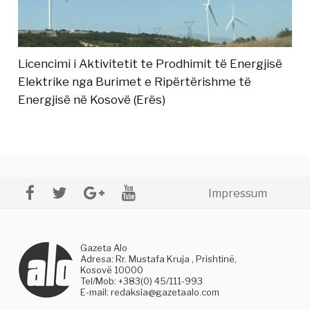
Licencimi i Aktivitetit te Prodhimit të Energjisë
Elektrike nga Burimet e Ripërtërishme të
Energjisë në Kosovë (Erës)
Impressum
Gazeta Alo
Adresa: Rr. Mustafa Kruja , Prishtinë,
Kosovë 10000
Tel/Mob: +383(0) 45/111-993
E-mail:
redaksia@gazetaalo.com