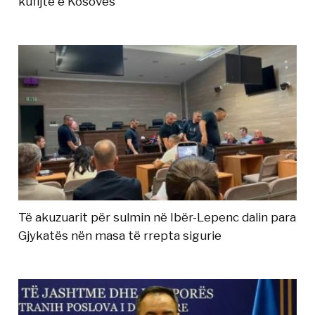
kufijtë e Kosovës
Të akuzuarit për sulmin në Ibër-Lepenc dalin para
Gjykatës nën masa të rrepta sigurie