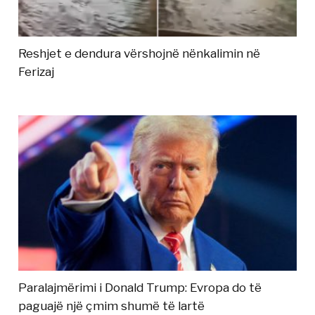
Reshjet e dendura vërshojnë nënkalimin në
Ferizaj
Paralajmërimi i Donald Trump: Evropa do të
paguajë një çmim shumë të lartë