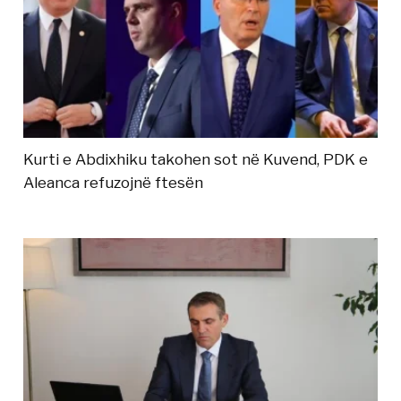
Kurti e Abdixhiku takohen sot në Kuvend, PDK e
Aleanca refuzojnë ftesën