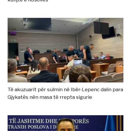
Të akuzuarit për sulmin në Ibër-Lepenc dalin para
Gjykatës nën masa të rrepta sigurie