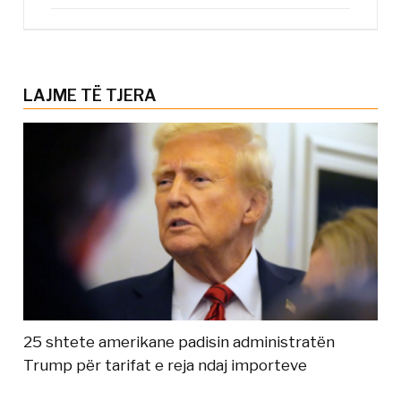
LAJME TË TJERA
25 shtete amerikane padisin administratën
Trump për tarifat e reja ndaj importeve