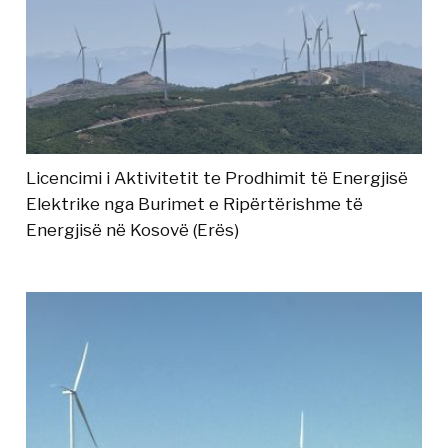
Licencimi i Aktivitetit te Prodhimit të Energjisë
Elektrike nga Burimet e Ripërtërishme të
Energjisë në Kosovë (Erës)