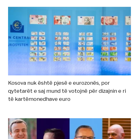
Kosova nuk është pjesë e eurozonës, por
qytetarët e saj mund të votojnë për dizajnin e ri
të kartëmonedhave euro