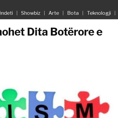
ëndeti
Showbiz
Arte
Bota
Teknologji
nohet Dita Botërore e