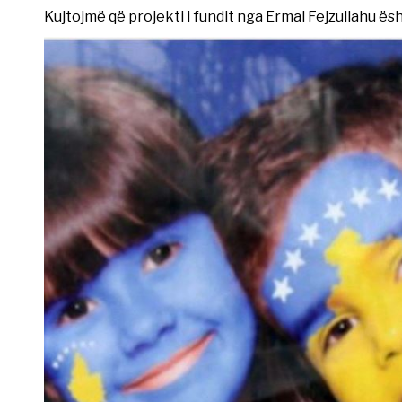
Kujtojmë që projekti i fundit nga Ermal Fejzullahu ësht