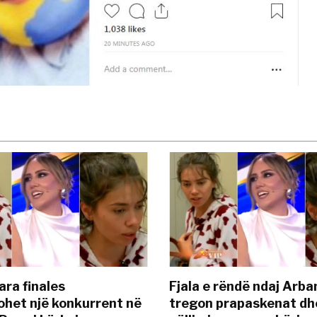
ara finales
Fjala e rëndë ndaj Arba
ohet një konkurrent në
tregon prapaskenat dh