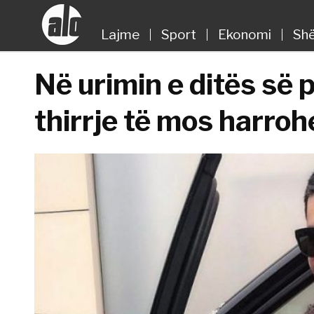
Lajme
Sport
Ekonomi
Shë
Në urimin e ditës së 
thirrje të mos harroh