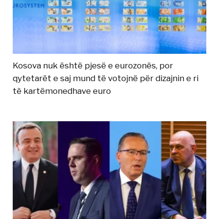
Kosova nuk është pjesë e eurozonës, por
qytetarët e saj mund të votojnë për dizajnin e ri
të kartëmonedhave euro