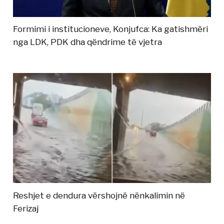
Formimi i institucioneve, Konjufca: Ka gatishmëri
nga LDK, PDK dha qëndrime të vjetra
Reshjet e dendura vërshojnë nënkalimin në
Ferizaj