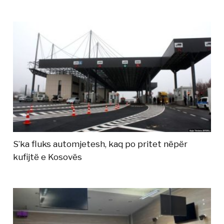
S’ka fluks automjetesh, kaq po pritet nëpër
kufijtë e Kosovës