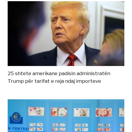
25 shtete amerikane padisin administratën
Trump për tarifat e reja ndaj importeve