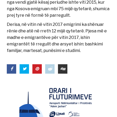
nga vendi gjatë kësaj periudhe ishte viti 2015, kur
nga Kosova emigruan mbi 75 mijë qytetarë, shumica
prej tyre në formë të parregullt.
Derisa, në vitin në vitin 2017 emigrimi ka shënuar
rënie dhe atë në rreth 12 mijë qytetarë. Pjesa më e
madhe e emigrantëve për vitin 2017, ishin
emigrantët të rregullt dhe arsyet ishin: bashkimi
familjar, martesat, punësimi e studimi.