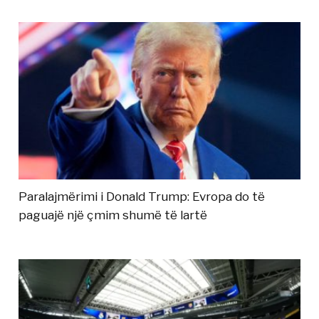
Paralajmërimi i Donald Trump: Evropa do të
paguajë një çmim shumë të lartë