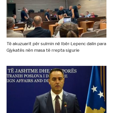
Të akuzuarit për sulmin në Ibër-Lepenc dalin para
Gjykatës nën masa të rrepta sigurie