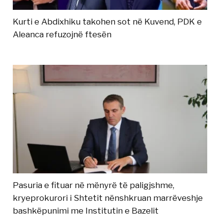
Kurti e Abdixhiku takohen sot në Kuvend, PDK e
Aleanca refuzojnë ftesën
Pasuria e fituar në mënyrë të paligjshme,
kryeprokurori i Shtetit nënshkruan marrëveshje
bashkëpunimi me Institutin e Bazelit