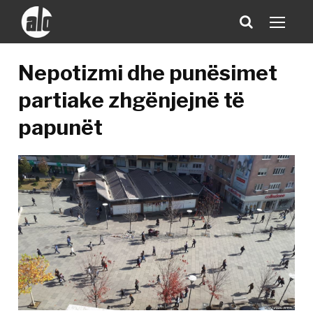
Nepotizmi dhe punësimet
partiake zhgënjejnë të
papunët