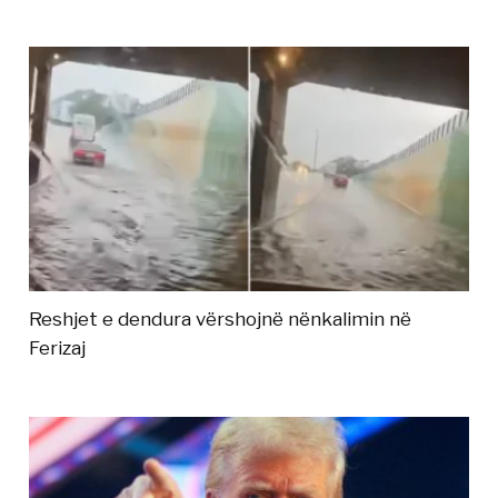
Reshjet e dendura vërshojnë nënkalimin në
Ferizaj