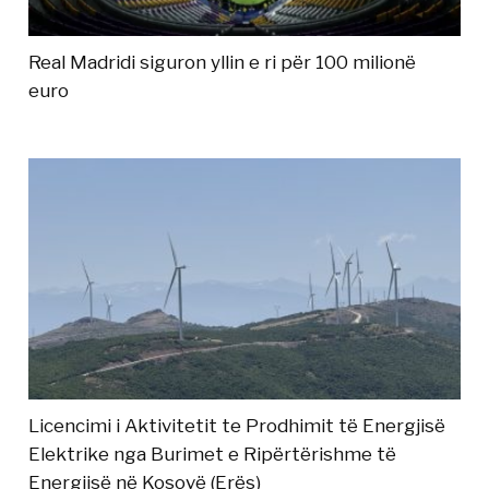
Real Madridi siguron yllin e ri për 100 milionë
euro
Licencimi i Aktivitetit te Prodhimit të Energjisë
Elektrike nga Burimet e Ripërtërishme të
Energjisë në Kosovë (Erës)