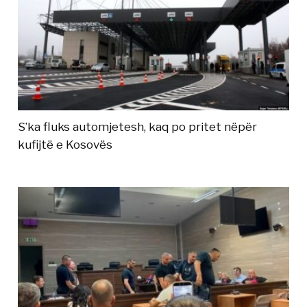
S’ka fluks automjetesh, kaq po pritet nëpër
kufijtë e Kosovës