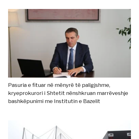
Pasuria e fituar në mënyrë të paligjshme,
kryeprokurori i Shtetit nënshkruan marrëveshje
bashkëpunimi me Institutin e Bazelit