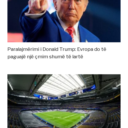
Paralajmërimi i Donald Trump: Evropa do të
paguajë një çmim shumë të lartë