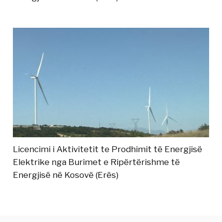
Licencimi i Aktivitetit te Prodhimit të Energjisë
Elektrike nga Burimet e Ripërtërishme të
Energjisë në Kosovë (Erës)