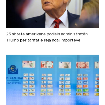
25 shtete amerikane padisin administratën
Trump për tarifat e reja ndaj importeve