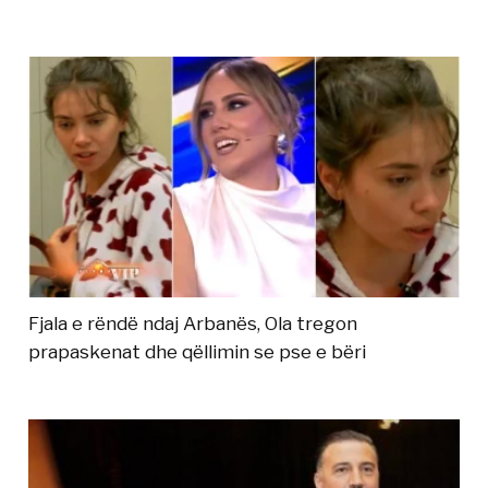
Fjala e rëndë ndaj Arbanës, Ola tregon
prapaskenat dhe qëllimin se pse e bëri