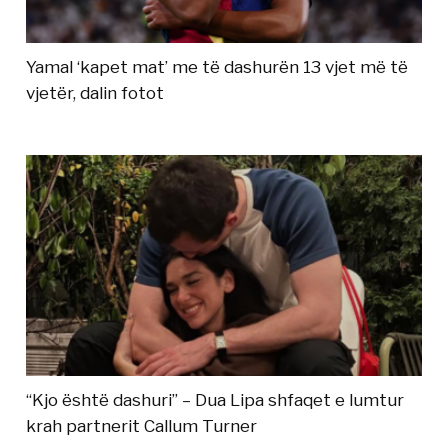
Yamal ‘kapet mat’ me të dashurën 13 vjet më të
vjetër, dalin fotot
“Kjo është dashuri” – Dua Lipa shfaqet e lumtur
krah partnerit Callum Turner