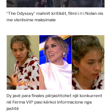
“The Odyssey” mahnit kritikët, filmi i ri i Nolan nis
me vlerësime maksimale
Dy javë para finales përjashtohet një konkurrent
në Ferma VIP pasi kërkoi informacione nga
jashtë