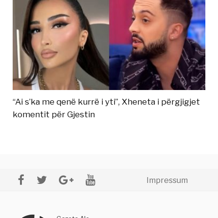
“Ai s’ka me qenë kurrë i yti”, Xheneta i përgjigjet
komentit për Gjestin
Impressum