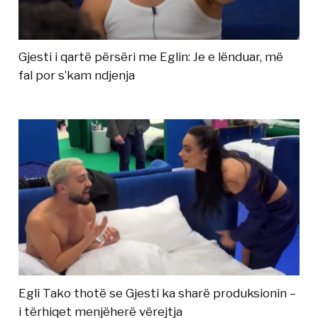
Gjesti i qartë përsëri me Eglin: Je e lënduar, më
fal por s’kam ndjenja
Egli Tako thotë se Gjesti ka sharë produksionin –
i tërhiqet menjëherë vërejtja