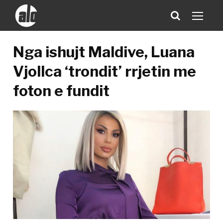
Nga ishujt Maldive, Luana
Vjollca ‘trondit’ rrjetin me
foton e fundit