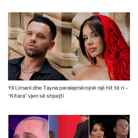
Yll Limani dhe Tayna paralajmërojnë një hit të ri –
“Kitara” vjen së shpejti