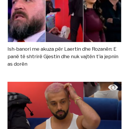
Ish-banori me akuza për Laertin dhe Rozanën: E
panë të shtrirë Gjestin dhe nuk vajtën t’ia jepnin
as dorën