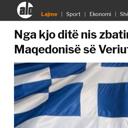
Lajme
Sport
Ekonomi
Sh
Nga kjo ditë nis zbati
Maqedonisë së Veriu