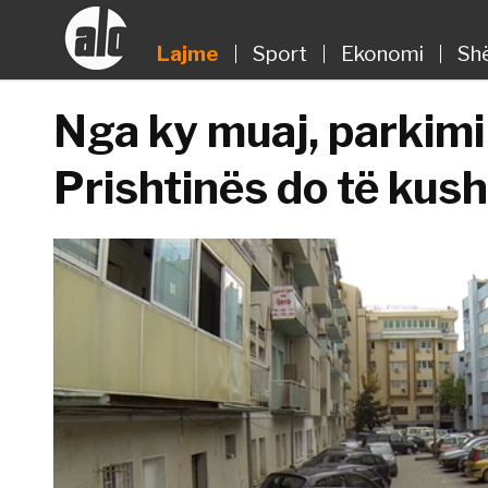
Lajme
Sport
Ekonomi
Sh
Nga ky muaj, parkimi 
Prishtinës do të kush