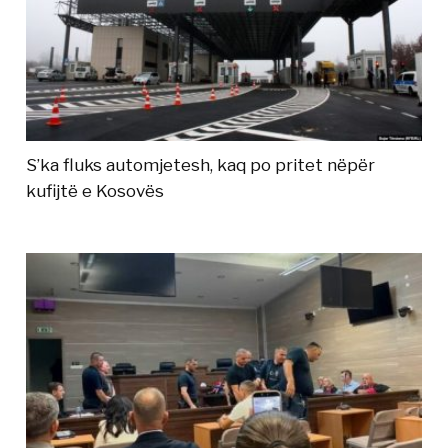
S’ka fluks automjetesh, kaq po pritet nëpër
kufijtë e Kosovës