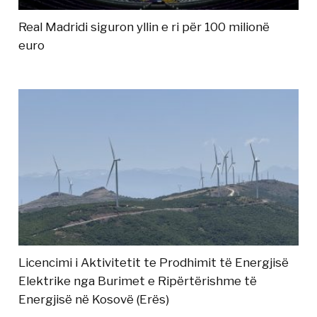
Real Madridi siguron yllin e ri për 100 milionë
euro
Licencimi i Aktivitetit te Prodhimit të Energjisë
Elektrike nga Burimet e Ripërtërishme të
Energjisë në Kosovë (Erës)