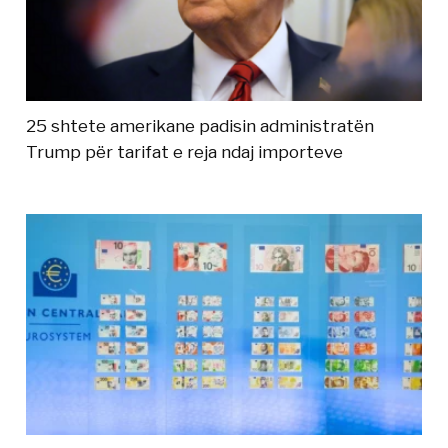
25 shtete amerikane padisin administratën
Trump për tarifat e reja ndaj importeve