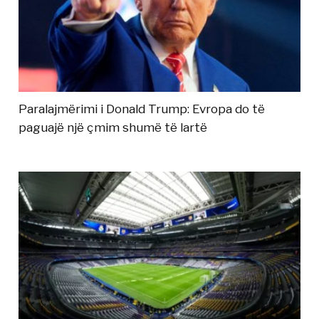
Paralajmërimi i Donald Trump: Evropa do të
paguajë një çmim shumë të lartë