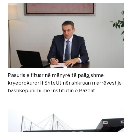
Pasuria e fituar në mënyrë të paligjshme,
kryeprokurori i Shtetit nënshkruan marrëveshje
bashkëpunimi me Institutin e Bazelit