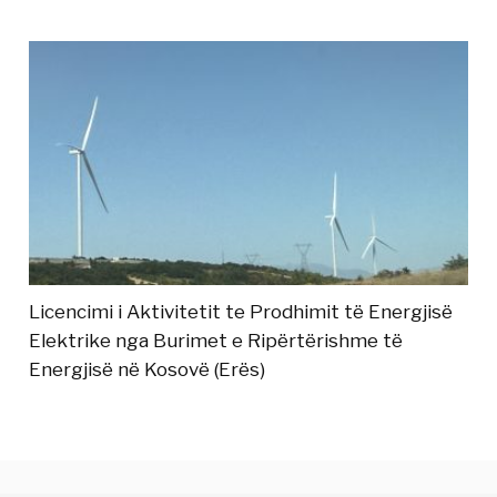
Licencimi i Aktivitetit te Prodhimit të Energjisë
Elektrike nga Burimet e Ripërtërishme të
Energjisë në Kosovë (Erës)