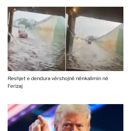
Reshjet e dendura vërshojnë nënkalimin në
Ferizaj