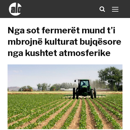
Nga sot fermerët mund t’i
mbrojnë kulturat bujqësore
nga kushtet atmosferike