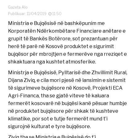
Gazeta Alo
Publikuar: 11/04/2019
11:50
Ministria e Bujqësisë në bashkëpunim me
Korporatën Ndërkombëtare Financiare anëtare e
grupit të Bankës Botërore, sot prezantuan për
herë të parë në Kosovë produktet e sigurimit
bujqësor për mbrojtjen e fermerëve nga rreziqet e
shkaktuara nga kushtet atmosferike.
Ministrja e Bujqësisë, Pylltarisë dhe Zhvillimit Rural,
Dijana Ziviq, e cila mori pjesë në lansimin e sistemit
të sigurimeve bujqësore në Kosovë, Projekti ECA
Agri-Financa, tha se gjatë viteve të kaluara
fermerët kosovarë në bujqësi kanë pësuar humbje
në produktet bujqësore për shkak të kushteve
klimatike, por sot e tutje fermerët mund t’i
sigurojnë kulturat e tyre bujqësore.
Ziviq tha se Ministria e Bujqësisë do t’i