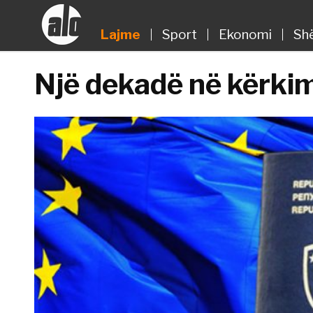
Lajme
Sport
Ekonomi
Sh
Një dekadë në kërkim