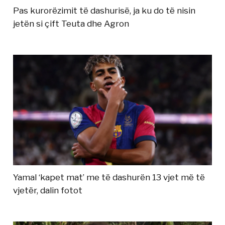
Pas kurorëzimit të dashurisë, ja ku do të nisin
jetën si çift Teuta dhe Agron
Yamal ‘kapet mat’ me të dashurën 13 vjet më të
vjetër, dalin fotot