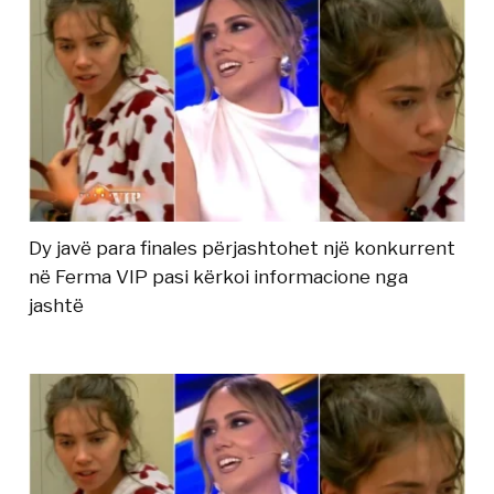
Dy javë para finales përjashtohet një konkurrent
në Ferma VIP pasi kërkoi informacione nga
jashtë