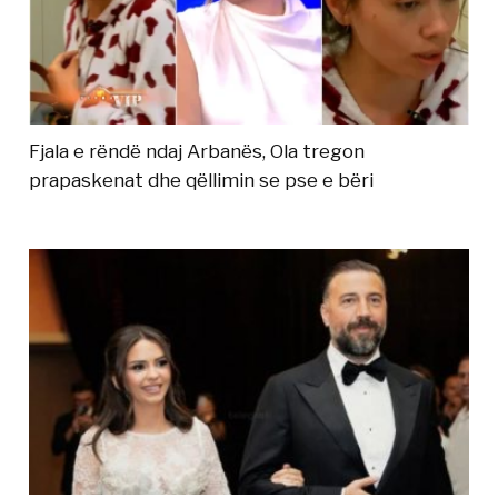
Fjala e rëndë ndaj Arbanës, Ola tregon
prapaskenat dhe qëllimin se pse e bëri