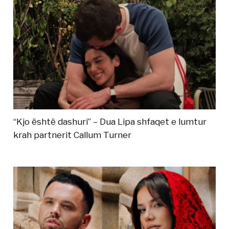
“Kjo është dashuri” – Dua Lipa shfaqet e lumtur
krah partnerit Callum Turner