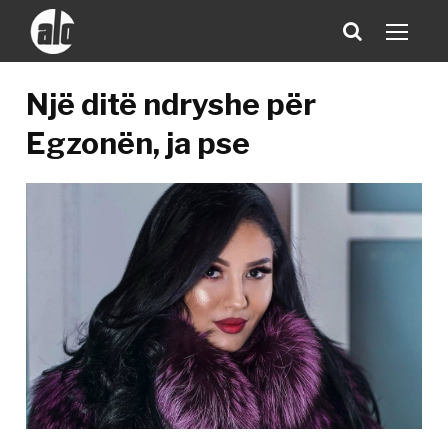
Një ditë ndryshe për
Egzonën, ja pse