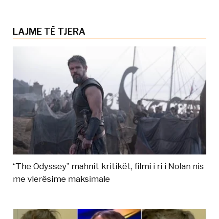
LAJME TË TJERA
“The Odyssey” mahnit kritikët, filmi i ri i Nolan nis
me vlerësime maksimale