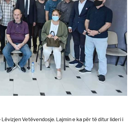
ëvizjen Vetëvendosje. Lajmin e ka për të ditur lideri i