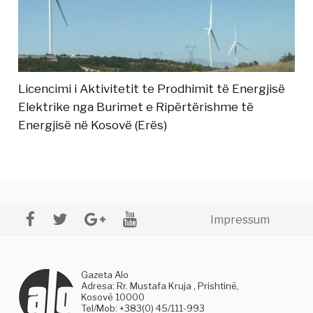
Licencimi i Aktivitetit te Prodhimit të Energjisë
Elektrike nga Burimet e Ripërtërishme të
Energjisë në Kosovë (Erës)
Impressum
Gazeta Alo
Adresa: Rr. Mustafa Kruja , Prishtinë,
Kosovë 10000
Tel/Mob: +383(0) 45/111-993