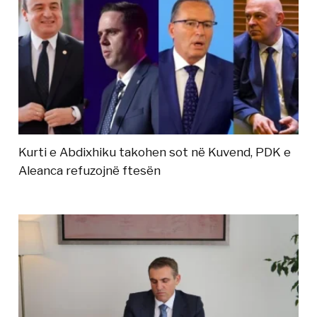
Kurti e Abdixhiku takohen sot në Kuvend, PDK e
Aleanca refuzojnë ftesën