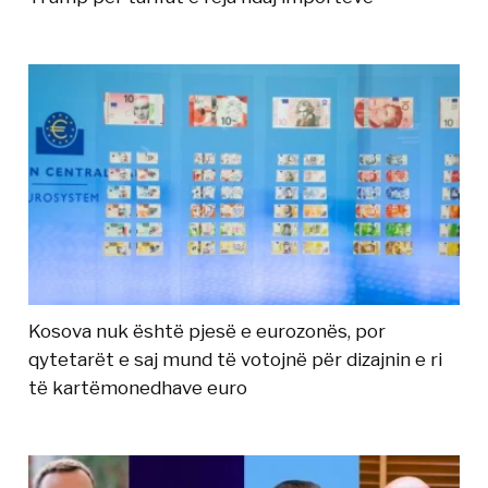
Kosova nuk është pjesë e eurozonës, por
qytetarët e saj mund të votojnë për dizajnin e ri
të kartëmonedhave euro