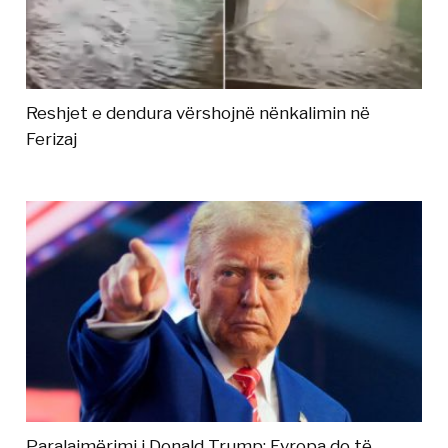
Reshjet e dendura vërshojnë nënkalimin në
Ferizaj
Paralajmërimi i Donald Trump: Evropa do të