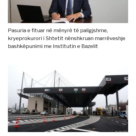
Pasuria e fituar në mënyrë të paligjshme,
kryeprokurori i Shtetit nënshkruan marrëveshje
bashkëpunimi me Institutin e Bazelit