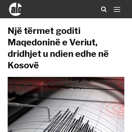
Një tërmet goditi
Maqedoninë e Veriut,
dridhjet u ndien edhe në
Kosovë