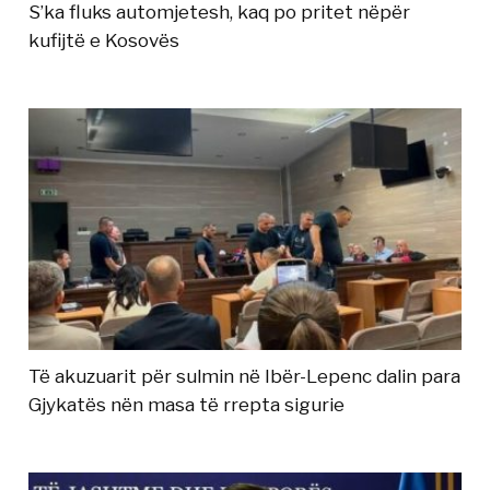
S’ka fluks automjetesh, kaq po pritet nëpër
kufijtë e Kosovës
Të akuzuarit për sulmin në Ibër-Lepenc dalin para
Gjykatës nën masa të rrepta sigurie