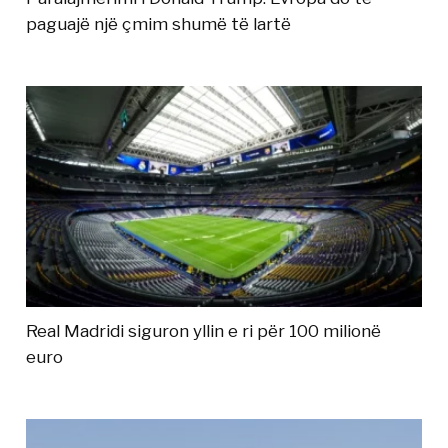
paguajë një çmim shumë të lartë
Real Madridi siguron yllin e ri për 100 milionë
euro