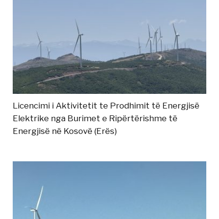
Licencimi i Aktivitetit te Prodhimit të Energjisë
Elektrike nga Burimet e Ripërtërishme të
Energjisë në Kosovë (Erës)