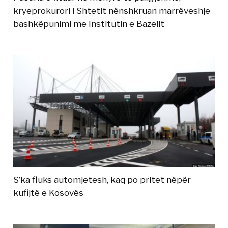
kryeprokurori i Shtetit nënshkruan marrëveshje
bashkëpunimi me Institutin e Bazelit
S’ka fluks automjetesh, kaq po pritet nëpër
kufijtë e Kosovës