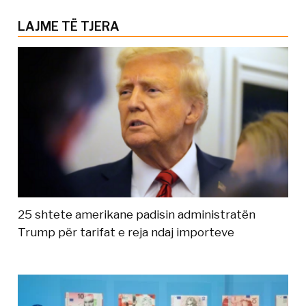
LAJME TË TJERA
25 shtete amerikane padisin administratën
Trump për tarifat e reja ndaj importeve