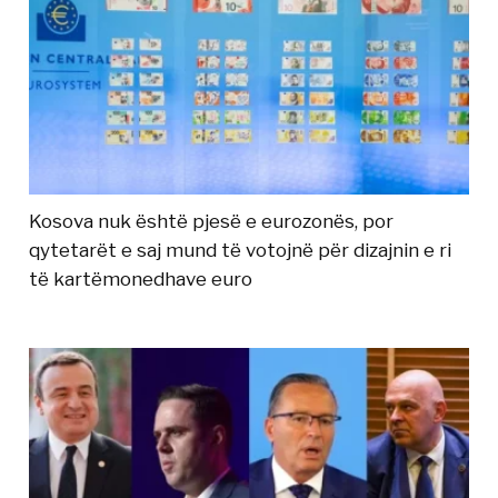
Kosova nuk është pjesë e eurozonës, por
qytetarët e saj mund të votojnë për dizajnin e ri
të kartëmonedhave euro