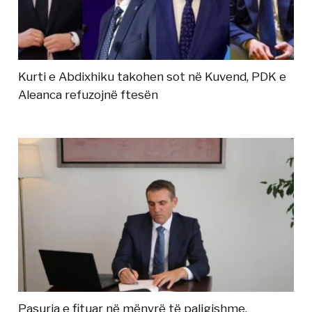
Kurti e Abdixhiku takohen sot në Kuvend, PDK e
Aleanca refuzojnë ftesën
Pasuria e fituar në mënyrë të paligjshme,