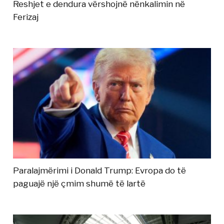
Reshjet e dendura vërshojnë nënkalimin në
Ferizaj
Paralajmërimi i Donald Trump: Evropa do të
paguajë një çmim shumë të lartë