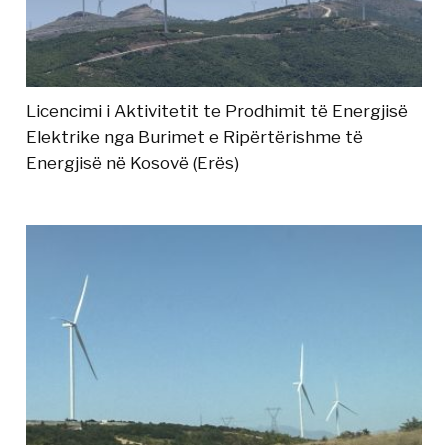
Licencimi i Aktivitetit te Prodhimit të Energjisë
Elektrike nga Burimet e Ripërtërishme të
Energjisë në Kosovë (Erës)