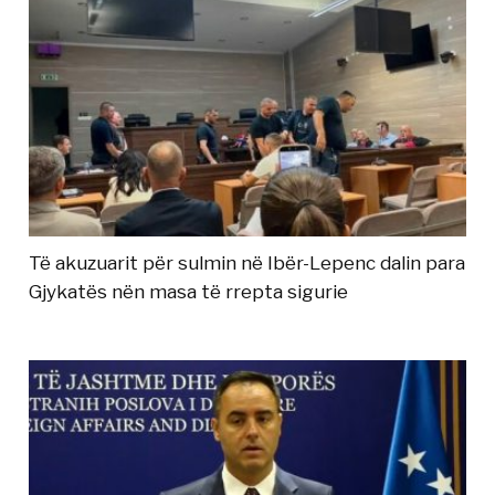
Të akuzuarit për sulmin në Ibër-Lepenc dalin para
Gjykatës nën masa të rrepta sigurie