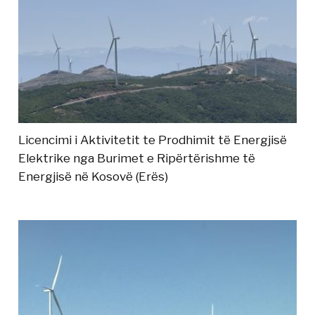
Licencimi i Aktivitetit te Prodhimit të Energjisë
Elektrike nga Burimet e Ripërtërishme të
Energjisë në Kosovë (Erës)