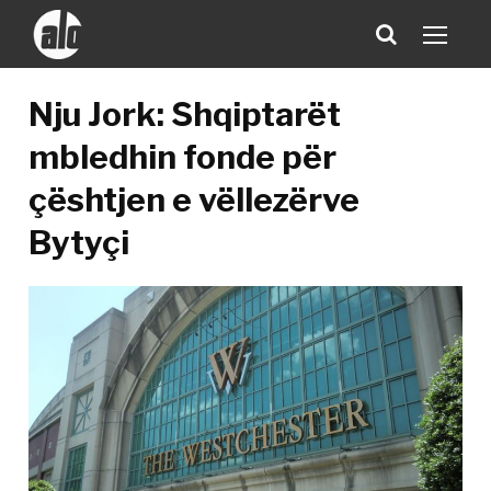
Nju Jork: Shqiptarët
mbledhin fonde për
çështjen e vëllezërve
Bytyçi