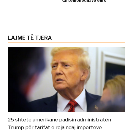
kartëmonedhave euro
LAJME TË TJERA
25 shtete amerikane padisin administratën
Trump për tarifat e reja ndaj importeve