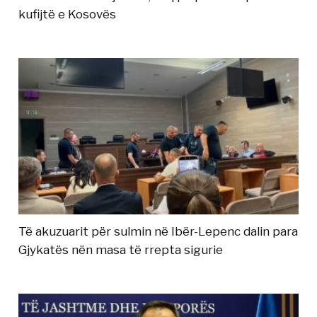
kufijtë e Kosovës
Të akuzuarit për sulmin në Ibër-Lepenc dalin para
Gjykatës nën masa të rrepta sigurie