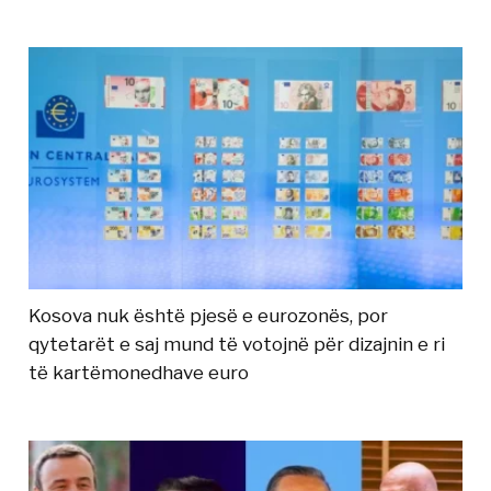
Kosova nuk është pjesë e eurozonës, por
qytetarët e saj mund të votojnë për dizajnin e ri
të kartëmonedhave euro