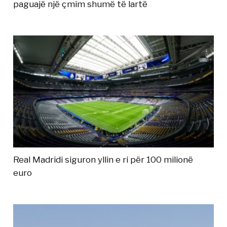
paguajë një çmim shumë të lartë
Real Madridi siguron yllin e ri për 100 milionë
euro