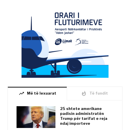
trending_up
whatshot
Më të lexuarat
Të fundit
25 shtete amerikane
padisin administratën
Trump për tarifat e reja
ndaj importeve