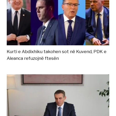
Kurti e Abdixhiku takohen sot në Kuvend, PDK e
Aleanca refuzojnë ftesën