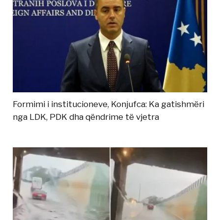
Formimi i institucioneve, Konjufca: Ka gatishmëri
nga LDK, PDK dha qëndrime të vjetra