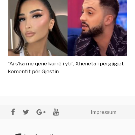
“Ai s’ka me qenë kurrë i yti”, Xheneta i përgjigjet
komentit për Gjestin
Impressum