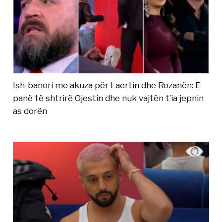
Ish-banori me akuza për Laertin dhe Rozanën: E
panë të shtrirë Gjestin dhe nuk vajtën t’ia jepnin
as dorën