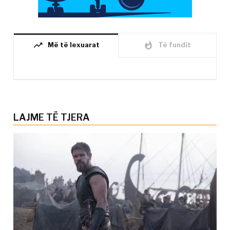
trending_up
whatshot
Më të lexuarat
Të fundit
LAJME TË TJERA