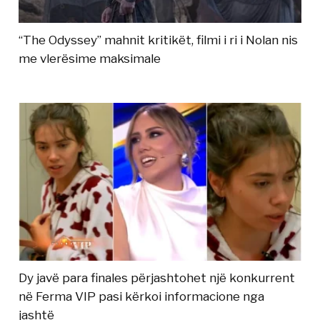
“The Odyssey” mahnit kritikët, filmi i ri i Nolan nis
me vlerësime maksimale
Dy javë para finales përjashtohet një konkurrent
në Ferma VIP pasi kërkoi informacione nga
jashtë