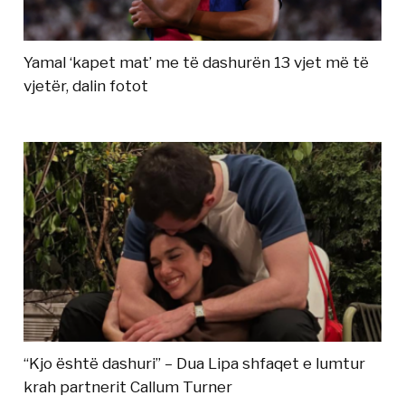
Yamal ‘kapet mat’ me të dashurën 13 vjet më të
vjetër, dalin fotot
“Kjo është dashuri” – Dua Lipa shfaqet e lumtur
krah partnerit Callum Turner