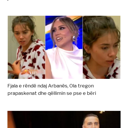
Fjala e rëndë ndaj Arbanës, Ola tregon
prapaskenat dhe qëllimin se pse e bëri