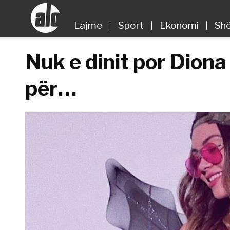
Lajme
Sport
Ekonomi
Shë
Nuk e dinit por Diona
për…