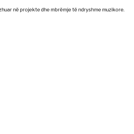
ngazhuar në projekte dhe mbrëmje të ndryshme muzikore.