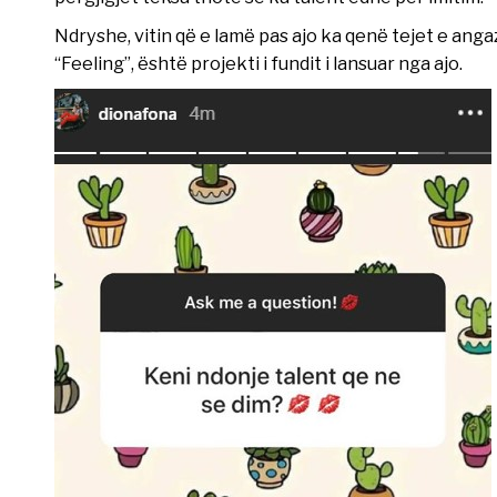
Ndryshe, vitin që e lamë pas ajo ka qenë tejet e a
“Feeling”, është projekti i fundit i lansuar nga ajo.