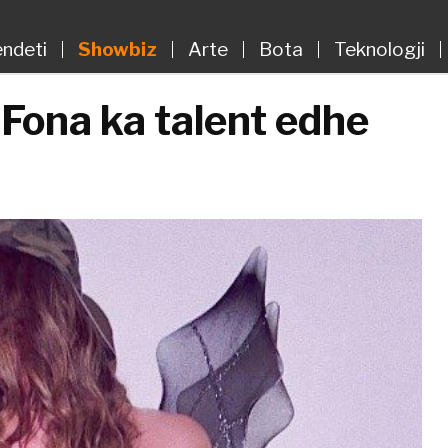
ndeti
Showbiz
Arte
Bota
Teknologji
 Fona ka talent edhe