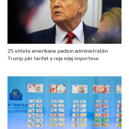
25 shtete amerikane padisin administratën
Trump për tarifat e reja ndaj importeve