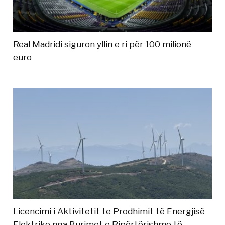
Real Madridi siguron yllin e ri për 100 milionë
euro
Licencimi i Aktivitetit te Prodhimit të Energjisë
Elektrike nga Burimet e Ripërtërishme të