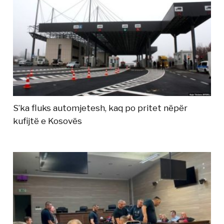
S’ka fluks automjetesh, kaq po pritet nëpër
kufijtë e Kosovës