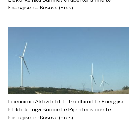
Energjisë në Kosovë (Erës)
Licencimi i Aktivitetit te Prodhimit të Energjisë
Elektrike nga Burimet e Ripërtërishme të
Energjisë në Kosovë (Erës)