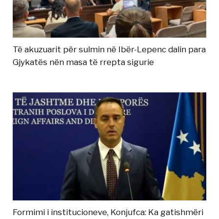
Të akuzuarit për sulmin në Ibër-Lepenc dalin para
Gjykatës nën masa të rrepta sigurie
Formimi i institucioneve, Konjufca: Ka gatishmëri