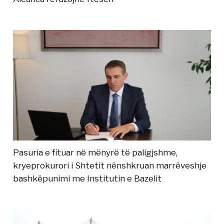
Pasuria e fituar në mënyrë të paligjshme,
kryeprokurori i Shtetit nënshkruan marrëveshje
bashkëpunimi me Institutin e Bazelit