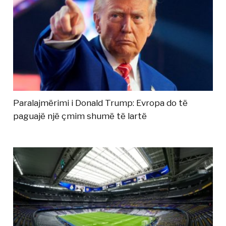
Paralajmërimi i Donald Trump: Evropa do të
paguajë një çmim shumë të lartë