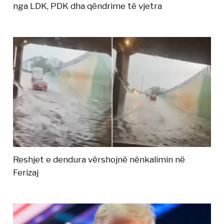
nga LDK, PDK dha qëndrime të vjetra
Reshjet e dendura vërshojnë nënkalimin në
Ferizaj