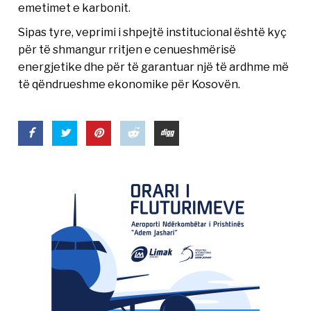
emetimet e karbonit.
Sipas tyre, veprimi i shpejtë institucional është kyç
për të shmangur rritjen e cenueshmërisë
energjetike dhe për të garantuar një të ardhme më
të qëndrueshme ekonomike për Kosovën.