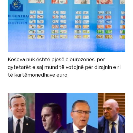
Kosova nuk është pjesë e eurozonës, por
qytetarët e saj mund të votojnë për dizajnin e ri
të kartëmonedhave euro