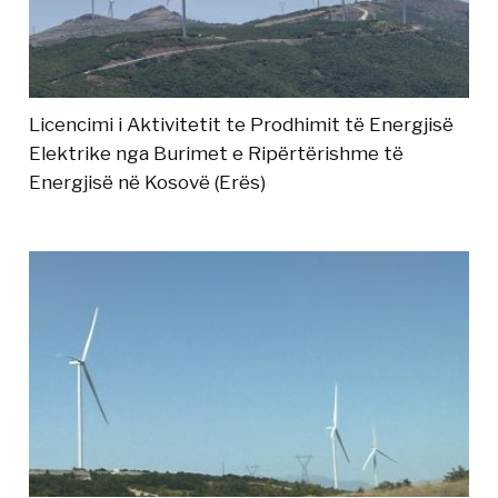
Licencimi i Aktivitetit te Prodhimit të Energjisë
Elektrike nga Burimet e Ripërtërishme të
Energjisë në Kosovë (Erës)