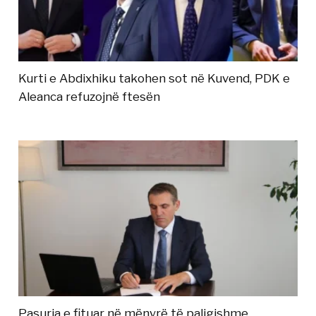
Kurti e Abdixhiku takohen sot në Kuvend, PDK e
Aleanca refuzojnë ftesën
Pasuria e fituar në mënyrë të paligjshme,