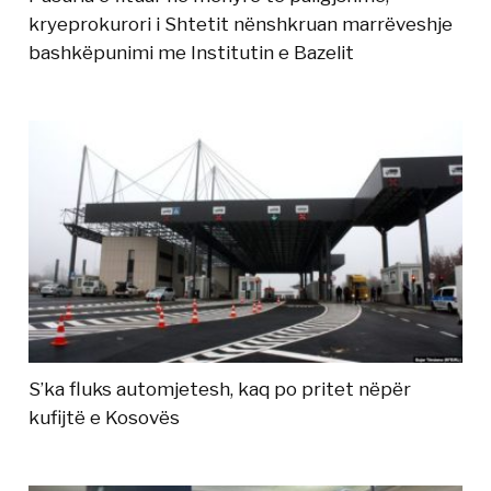
kryeprokurori i Shtetit nënshkruan marrëveshje
bashkëpunimi me Institutin e Bazelit
S’ka fluks automjetesh, kaq po pritet nëpër
kufijtë e Kosovës