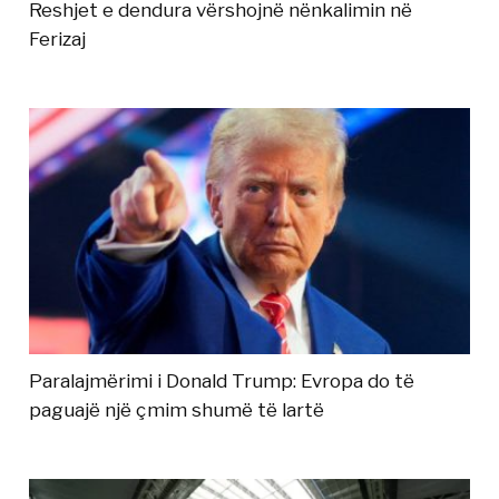
Reshjet e dendura vërshojnë nënkalimin në
Ferizaj
Paralajmërimi i Donald Trump: Evropa do të
paguajë një çmim shumë të lartë