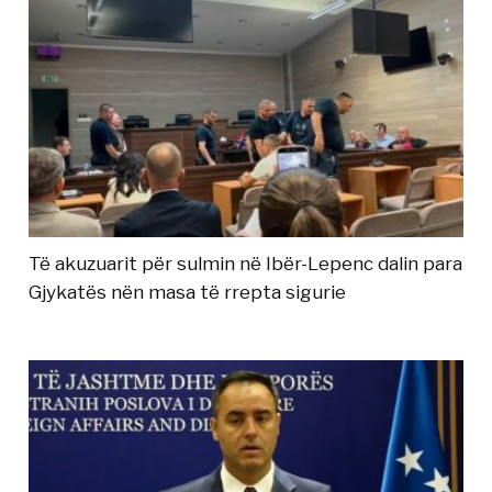
Të akuzuarit për sulmin në Ibër-Lepenc dalin para
Gjykatës nën masa të rrepta sigurie