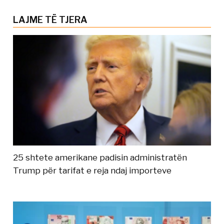
LAJME TË TJERA
25 shtete amerikane padisin administratën
Trump për tarifat e reja ndaj importeve