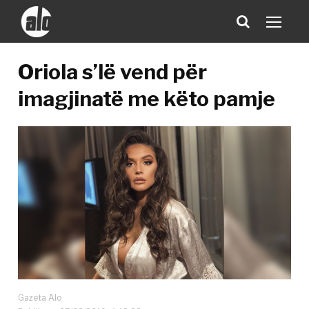
Oriola s’lë vend për
imagjinatë me këto pamje
Gazeta Alo