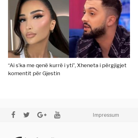
“Ai s’ka me qenë kurrë i yti”, Xheneta i përgjigjet
komentit për Gjestin
Impressum