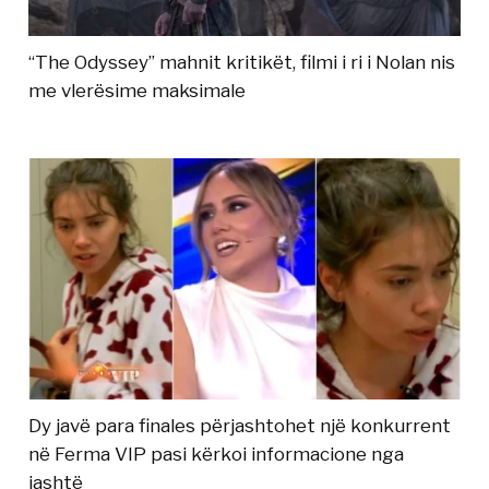
“The Odyssey” mahnit kritikët, filmi i ri i Nolan nis
me vlerësime maksimale
Dy javë para finales përjashtohet një konkurrent
në Ferma VIP pasi kërkoi informacione nga
jashtë