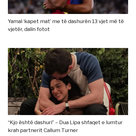
Yamal ‘kapet mat’ me të dashurën 13 vjet më të
vjetër, dalin fotot
“Kjo është dashuri” – Dua Lipa shfaqet e lumtur
krah partnerit Callum Turner