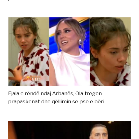
Fjala e rëndë ndaj Arbanës, Ola tregon
prapaskenat dhe qëllimin se pse e bëri