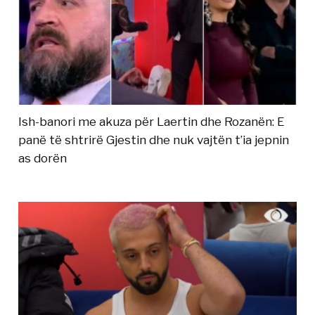
Ish-banori me akuza për Laertin dhe Rozanën: E
panë të shtrirë Gjestin dhe nuk vajtën t’ia jepnin
as dorën