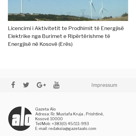
Licencimi i Aktivitetit te Prodhimit të Energjisë
Elektrike nga Burimet e Ripërtërishme të
Energjisë në Kosovë (Erës)
Impressum
Gazeta Alo
Adresa: Rr. Mustafa Kruja , Prishtinë,
Kosovë 10000
Tel/Mob: +383(0) 45/111-993
E-mail:
redaksia@gazetaalo.com