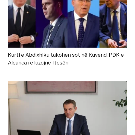
Kurti e Abdixhiku takohen sot në Kuvend, PDK e
Aleanca refuzojnë ftesën