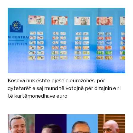
Kosova nuk është pjesë e eurozonës, por
qytetarët e saj mund të votojnë për dizajnin e ri
të kartëmonedhave euro