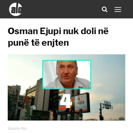
Osman Ejupi nuk doli në
punë të enjten
Gazeta Alo