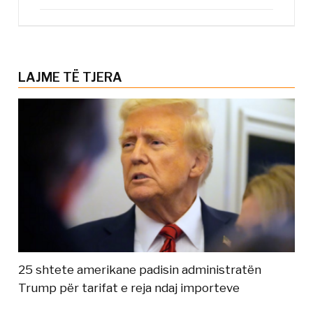
LAJME TË TJERA
25 shtete amerikane padisin administratën
Trump për tarifat e reja ndaj importeve