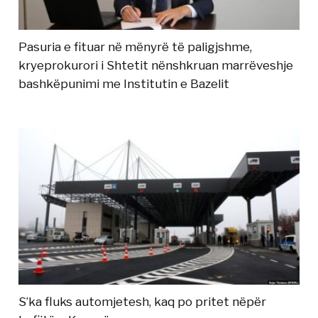
Pasuria e fituar në mënyrë të paligjshme,
kryeprokurori i Shtetit nënshkruan marrëveshje
bashkëpunimi me Institutin e Bazelit
S’ka fluks automjetesh, kaq po pritet nëpër