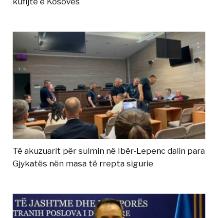
kufijtë e Kosovës
Të akuzuarit për sulmin në Ibër-Lepenc dalin para
Gjykatës nën masa të rrepta sigurie