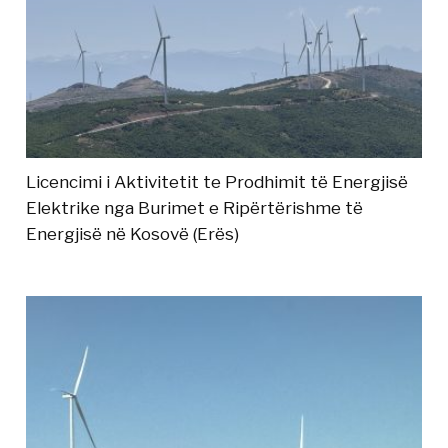
Licencimi i Aktivitetit te Prodhimit të Energjisë
Elektrike nga Burimet e Ripërtërishme të
Energjisë në Kosovë (Erës)