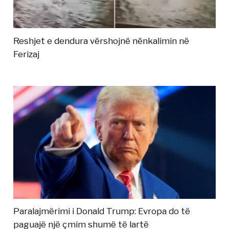
Reshjet e dendura vërshojnë nënkalimin në
Ferizaj
Paralajmërimi i Donald Trump: Evropa do të
paguajë një çmim shumë të lartë